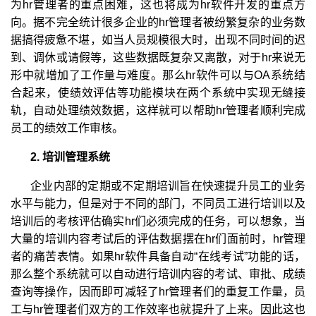
为hr管理者的重点困难，这也将成为hr软件开发的重点方
向。据不完全统计很多企业的hr管理者被纷繁复杂的业务数
据搞得疲惫不堪，如当人员规模很大时，出现不同时间的迟
到、调休或请假等，这些数据既复杂又离散，对于hr来说无
形中就增加了工作量与难度。那么hr软件可以与OA系统结
合起来，使绩效评估等功能模块在两个系统中实现无缝接
轨，自动处理绩效数据，这样就可以帮助hr管理者顺利完成
员工的绩效工作审核。
2. 培训管理系统
企业内部的定期或不定期培训旨在快速提升员工的业务
水平与能力，但是对于不同的部门，不同员工进行培训以及
培训后的考核评估确实hr们必须完成的任务，可以想象，当
大量的培训内容考试后的评估数据摆在hr们面前时，hr管理
者的痛苦表情。如果hr软件具备自动“在线考试”功能的话，
那么整个系统就可以自动进行培训内容的考试、审批、成绩
查询等操作，因而即可减轻了hr管理者们的重复工作量，员
工与hr管理者们双方的工作效率也就提升了上来。因此这也