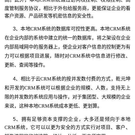
度管制服务协议，相比于外包给服务商，更能保证企业的看
客户资源、产品研发等机密信息的安全性。
3、本地
CRM
系统的数据库可控性更高。本地
CRM
系统
在企业内部的系统中建立的统一的数据库，将之架设在企业
内部局域网中的服务器上，使企业对客户信息的控制更为有
力可以根据项目进展，随时对
CRM
系统中信息进行修改、
更新、查阅等操作。
4、相比于云
CRM
系统的按并发数付费的方式，乾元坤
和开发的
CRM
系统可以根据企业的规模、人数，支持无上
限的并发数的系统应用与操作，对于集团型、大规模的企业
来说，这种本地
CRM
系统成本更低、更划算。
5、拥有足够资本支撑的企业，大多还是倾向于本地
CRM
系统，它可以以更为安全的方式实行对项目、客户、