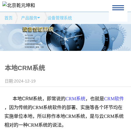
首页
产品服务
设备管理系统
本地CRM系统
日期:2024-12-19
本地CRM
系统，即常说的
CRM
系统
，也就是
CRM
软件
，因为传统的
CRM
系统软件的部署、实施等各个环节均在
实施单位本地，所以称作本地
CRM
系统，是与云
CRM
系统
相对的一种
CRM
系统的说法。