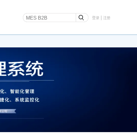
|
登录
注册