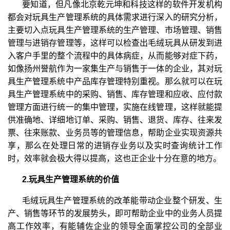
要知道，但凡像北京乾元坤和科技这样的软件开发机构
都会对玩具生产管理系统的具体需求进行深入的研究分析，
主要切入点玩具生产管理系统的生产管理、市场管理、销售
管理与进销存管理等，这样可以检查出毛绒玩具从研发到进
入客户手里的整个流程中的具体病症，从而能够对症下药，
如像扬州誉航作为一家集生产与销售于一体的企业，其对玩
具生产管理系统中产品库存管理特别重视。那么就可以在玩
具生产管理系统中的采购、销售、库存管理和应收、应付款
管理方面进行统一的集中管理，实施在线管理，这样就能提
供准确地、详细地订单、采购、销售、退货、库存、往来发
票、往来账款、业务员等的管理信息，帮助企业实现资源共
享，那么在处理日常的进销存业务以及实时查询统计工作
时，效率就会极大得以提高，这也正企业十分在意的地方。
2.玩具生产管理系统的价值
毛绒玩具生产管理系统的改革能带动企业整个研发、生
产、销售等环节的发展势头，即可帮助企业中的业务人员提
高工作效率，有能辅佐企业的领导全面掌控公司的全部业