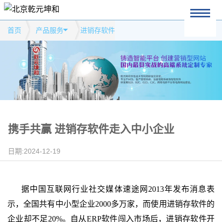
首页
产品服务
进销存软件
携手共赢 进销存软件走入中小企业
日期:2024-12-19
据中国互联网行业社交媒体速途网
2013
年发布消息表
示，全国共有中小型企业
2000
多万家，而使用进销存软件的
企业却不足
20%
。自从
ERP
软件闯入市场后，进销存软件开