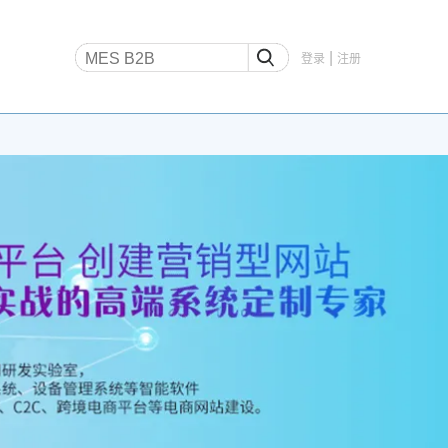
|
登录
注册