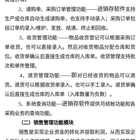
——进销存软件
2、请购单、采购订单管理功能
支持
生产或仓库自动生成请购单，也支持手动录入；采购订单包
括订单的录入/维护、发放、结清、终止和回收。
——
3、收货管理功能
物品收货登记可以根据采购订
单收货，也可以直接录入。然后对收货物品分配仓库和货
位。收货单确认后直接生成仓库的入库单。收货管理支持批
次和单件管理。
——即
4、退货管理功能
对已经收货的物品可以退
货。退货可以根据收货单录入，也可以手工录入。退货单确
认后直接生成仓库的入库单（入库数量为负数）。
—进销存软件
5、系统查询功能
提供月结帐功能和各
采购业务的查询功能。
（二）销售管理功能模块
销售是实现企业资金的转化并获取利润，从而实现企