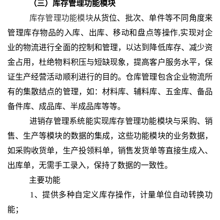
（三）库存管理功能模块
库存管理功能模块
从货位、批次、单件等不同角度来
管理库存物品的入库、出库、移动和盘点等操作,实现对企
业的物流进行全面的控制和管理，以达到降低库存、减少资
金占用，杜绝物料积压与短缺现象，提高客户服务水平，保
证生产经营活动顺利进行的目的。仓库管理包含企业物流所
有的集散结点的管理，如：材料库、辅料库、五金库、备品
备件库、成品库、半成品库等等。
进销存管理系统能实现库存管理功能模块与采购、销
售、生产等模块的数据的集成，这些功能模块的业务数据，
如采购收货单，生产投领料单，销售发货单等直接生成入、
出库单，无需手工录入，保持了数据的一致性。
主要功能
1、提供多种自定义库存操作，
计量单位
自动转换功
能；