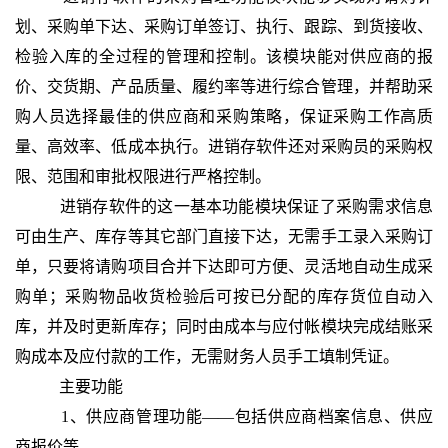
划、采购单下达、采购订单签订、执行、跟踪、到货接收、
检验入库的全过程的管理和控制。该模块能对供应商的报
价、交货期、产品质量、履约率等进行综合管理，并帮助采
购人员选择最佳的供应商和采购策略，保证采购工作高质
量、高效率、低成本执行。进销存软件还对采购员的采购权
限、范围和审批权限进行严格控制。
进销存软件的这一基本功能模块保证了采购需求信息
可由生产、库存等其它部门直接下达，无需手工录入采购订
单，只要将请购项目合并下达即可方便、灵活地自动生成采
购单；采购物品收货检验后可按已分配的库存货位自动入
库，并及时更新库存；同时由成本与应付帐模块完成结账采
购成本及应付款的工作，无需财务人员手工填制凭证。
主要功能
1、供应商管理功能——包括供应商档案信息、供应
商报价等。