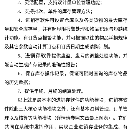
2、灵活配置，支持双计量单位管理功能；
3、支持批次、单件的库存管理方法；
4、进销存软件可
设置仓库以及各类货物的
最大库存
量和安全库存量，并有超界限报警处理和物品积压与短缺统
计功能。有订货点报警功能，并可根据以往的物品耗损规律
及其它参数自动计算订点和订货日期生成请购计划。
进销存软件
5、
提供盘盈、盘亏的调整处理功能，并
能自动生成库存记录的准确性报告；
6、保存库存操作记录，保证可随时查询的库存物品
的历史数据；
7、提供年终、月终的结算处理。
以上就是最基本的进销存软件的功能模块，
进销存软
件除此三大核心功能模块之外，还有基本资料管理、订单管
。
理以及核算等功能模块（详情请参照文章最上图表）
它们
共同在系统中发挥作用，实现企业进销存业务的集成、有