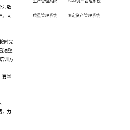
生产管理系统
EAM资产管理系统
分为数
质量管理系统
固定资产管理系统
A，可
按时完
迅速整
培训方
，要掌
节。
据，力