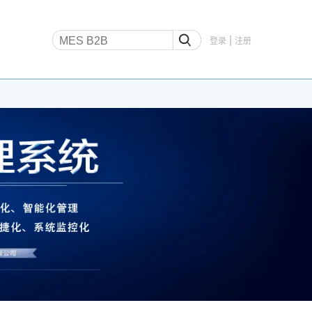
|
登录
注册