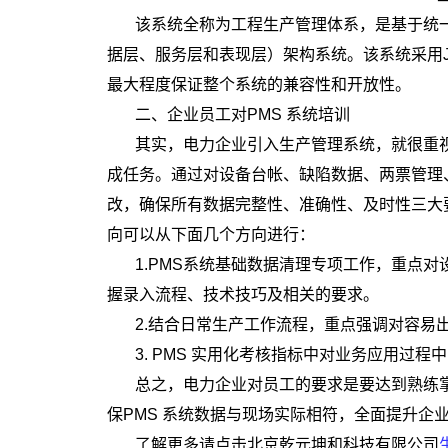
该系统全称为工程生产管理体系，是基于统一应用
据层、服务层和表现层）架构系统。该系统采用JA
最大程度保证整个系统的兼容性和开放性。
二、企业员工对PMS 系统培训
其实，电力企业引入生产管理系统，就很重视
成任务。通过对设备台帐、缺陷数据、两票管理
改，确保所有数据完整性、准确性、及时性三大
向可以从下面几个方向进行：
1.PMS系统基础数据清理专项工作，重点
握录入流程、技术技巧及相关的要求。
2.结合日常生产工作流程，重点强调对容易出
3. PMS 实用化考核指标中对业务应用
总之，电力企业对员工的要求是要达到熟练
保PMS 系统数据与现场实际相符，全面提升企
了解更多请点击北京乾元坤和科技有限公司