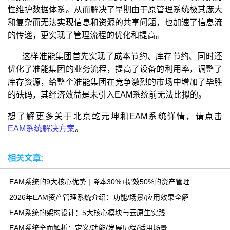
性维护数据体系。从而解决了早期由于原管理系统极其庞大
和复杂而无法实现信息和资源的共享问题，也加速了信息流
的传递，更实现了管理流程的优化和提高。
这样准能集团首先实现了成本节约、库存节约、同时还
优化了准能集团的业务流程，提高了设备的利用率，调整了
库存资源，给整个准能集团在竞争激烈的市场中增加了毕胜
的砝码，其经济效益是未引入EAM系统前无法比拟的。
想了解更多关于北京乾元坤和EAM系统详情，请点击
EAM系统解决方案
。
相关文章:
EAM系统的9大核心优势 | 降本30%+提效50%的资产管理方案
2026年EAM资产管理系统介绍：功能/场景/应用效果全解析
EAM系统的架构设计：5大核心模块与云原生实践
EAM系统全面解析：定义/功能/发展历程/适用场景