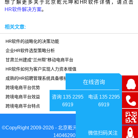
想了解更多关于北京乾元坤和HR软件详情，请点击
HR软件解决方案
。
相关文章:
HR软件的战略化的决策功能
企业HR软件选型策略分析
甘肃兰州建成“兰州帮”移动电商平台
HR软件如何为客户实现人力资本增值
成熟的HR招聘管理系统具备哪些特质？
在线咨询
跨境电商平台优势
咨询 135 2295
电话 135 2295
跨境电商平台效益
6919
6919
跨境电商平台特点
©CopyRight 2009-2026 - 北京乾元坤和科技有限公司|京ICP备
微信扫码关注
14046290号-1