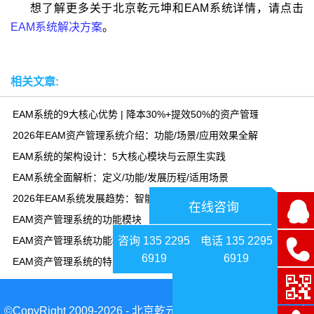
想了解更多关于北京乾元坤和EAM系统详情，请点击
EAM系统解决方案
。
相关文章:
EAM系统的9大核心优势 | 降本30%+提效50%的资产管理方案
2026年EAM资产管理系统介绍：功能/场景/应用效果全解析
EAM系统的架构设计：5大核心模块与云原生实践
EAM系统全面解析：定义/功能/发展历程/适用场景
2026年EAM系统发展趋势：智能化与云化引领资产管理变革
在线咨询
EAM资产管理系统的功能模块
咨询 135 2295
电话 135 2295
EAM资产管理系统功能模块-乾元坤和资产管理系统平台
6919
6919
EAM资产管理系统的特点
©CopyRight 2009-2026 - 北京乾元坤和科技有限公司|京ICP备