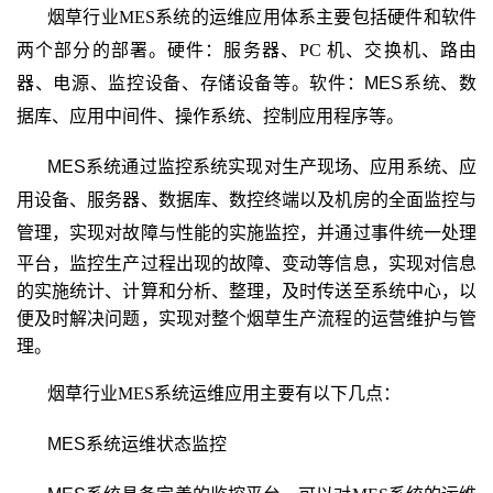
烟草行业
MES
系统
的运维应用体系主要包括硬件和软件
两个部分的部署。硬件：服务器、
PC
机、
交换机、路由
器、电源、监控设备、存储设备等。软件：MES
系统、数
据库、应用中间件、
操作系统、控制应用程序等。
MES
系统通过监控系统实现对生产现场、应用系统、应
用设备、服务器、数据库、数控终端以及机房的全面监控与
管理，实现对故障与性能的实施监控，并通过
事件统一处理
平台，监控生产过程出现的故障、变动等信息，实现对信息
的实施统计、计算和分析、整理，及时传送至系统中心，以
便及时解决问题，实现对整个烟草生产流程的运营维护与管
理。
烟草行业
MES
系统运维
应用主要有以下几点：
MES
系统运维状态
监控