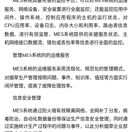
MES
系统具备完善的监控平台，可以对
MES
系统的运维
服务、网络设备、安全装置进行全面监控；
还能监控应用中
间件、操作系统、控制应用程序的主机的运行状态，对
CPU
应用率、设备日志
、内存大小和利用率、路由表信息
数据、进行有效监管、MES
系统提供的关键服务状态、
主
机网络接口数据流、错包或丢包率等信息进行全面的监控。
管理
MES
系统的的运维服务
MES
系统的运维服务采用流程化、规范化的管理模式，
对烟草生产管理按照
问题、事件、知识库、值班等方面实行
闭环管理，提高了故障处理效率。
信息安全管理
MES
系统
通过防火墙有效隔离网络，全网补丁分发，病
毒防治，自动化数据备份等保证生产信息安全管理；同时通
过实施统计生产过程中的问题与事件，以此分析烟草企业部