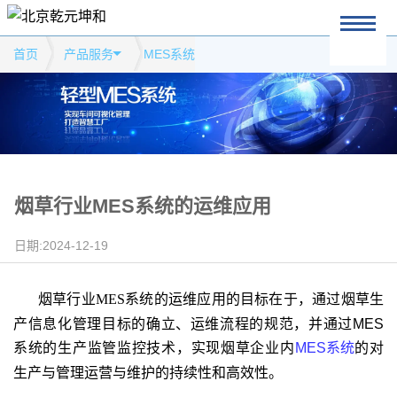
首页
产品服务
MES系统
烟草行业MES系统的运维应用
日期:2024-12-19
烟草行业
MES
系统
的运维应用的目标在于，通过烟草生
产信息化管理目标的确立、运维流程的规范，并通过MES
系统的生产监管监控技术，实现
烟草企业内
MES
系统
的对
生产与管理运营与维护的持续性和高效性。