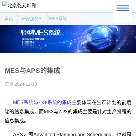
首页
产品服务
MES系统
MES与APS的集成
日期:2024-12-19
MES
系统与
ERP
系统的集成
主要体现在生产计划的前后
端的信息集成，而
MES
与
APS
的集成主要是针对生产排程的
信息集成。
APS
，即
Advanced Planning and Scheduling，也就是