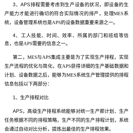
3、APS
排程需要考虑到生产设备的状况，即设备的生
产能力才能进行确切的符合实际情况的排产，处理
MES
系
统，设备管理系统也是
APS
的设备数据重要来源之一。
4、工人技能、时间、效率、所属的部门和班组等信
息，也是
APS
需要的信息之一。
第二，
MES
与
APS
集成主要是为了实现生产排程，实现
生产流程的优化与简化，在
APS
获得详细的生产基础数据和
计划、设备数据之后，能够为
MES
系统生产管理提供的排程
信息包括以下两部分：
1
、生产排程对比
APS
，高级生产排程系统能够对统一生产那计划、生产
任务根据不同的排程策略，生产不同的生产排程计划，系统
会通过自动对比分析，提炼出最佳的生产排程效果。