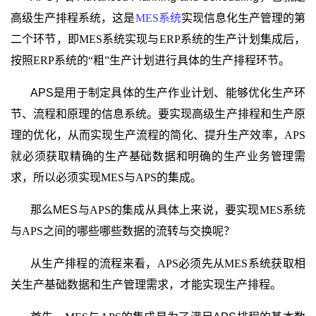
高级生产排程系统，这是
MES
系统
实现信息化生产管理的第
二个环节，即
MES
系统实现与
ERP
系统的生产计划集成后，
按照
ERP
系统的“粗”生产计划进行具体的生产排程环节。
APS
是用于制定具体的生产作业计划、能够优化生产环
节、流程和原理的信息系统。要实现高级生产排程和生产原
理的优化，从而实现生产流程的简化、提升生产效率，
APS
就必须获取精确的生产基础数据和明确的生产业务管理需
求，所以必须实现
MES
与
APS
的集成。
那么MES
与
APS
的集成从具体上来说，要实现
MES
系统
与
APS
之间的哪些哪些数据的流转与交换呢？
从生产排程的流程来看，
APS
必须先从
MES
系统获取相
关生产基础数据和生产管理需求，才能实现生产排程。