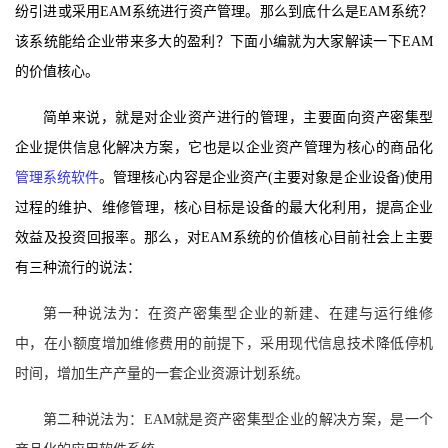
纷引进或采用EAM系统进行资产管理。那么到底什么是EAM系统？
该系统能给企业带来多大的盈利？下面小编就为大家解读一下EAM
的
价值
核心。
简单来说，就是对企业资产进行的管理，主要面向资产密集型
企业提供信息化解决方案，它也是以企业资产管理为核心的商品化
管理系统软件
。管理核心内容是企业资产(主要对象是企业设备)使用
过程的维护、维修管理，核心目标是设备的最大化利用，提高企业
效益及投资回报率。那么，对EAM系统的
价值
核心目前社会上主要
有三种流行的说法：
第一种
说
法为：
在资产密集型企业的新建、在建与运行维修
中，
在小额度
增加维修费用
的前提下
，采用现代信息技术降低停机
时间，增加生产产量的一套企业资源计划系统。
第二种
说
法
为：
EAM
就是
资产密集型企业的解决方案
，是一个