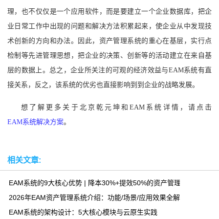
理，
也
不仅仅是一个
应用
软件
，
而是要建立一个企业数据库，把企
业日常工作中出现的问题和解决方法积累起来，使企业从中发现技
术创新的方向和办法。因此，资产管理系统的重心在基层，实行点
检制等先进管理思想，把企业的决策、创新等的活动建立在来自基
层的数据上。
总之，企业所关注的可观的经济效益与
EAM系统
有直
接关系，反之，该系统的优劣也直接影响到
到企业的战略
发展
。
想了解更多关于北京乾元坤和EAM系统详情，请点击
EAM系统解决方案
。
相关文章:
EAM系统的9大核心优势 | 降本30%+提效50%的资产管理方案
2026年EAM资产管理系统介绍：功能/场景/应用效果全解析
EAM系统的架构设计：5大核心模块与云原生实践