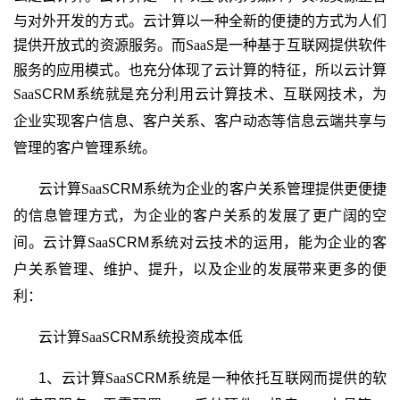
与对外开发的方式。云计算以一种全新的便捷的方式为人们
提供开放式的资源服务。而
SaaS
是一种基于互联网提供软件
服务的应用模式。也充分体现了云计算的特征，所以云计算
SaaS
CRM
系统就是充分利用云计算技术、互联网技术，为
企业实现客户信息、客户关系、客户动态等信息云端共享与
管理的客户管理系统。
云计算
SaaS
CRM
系统为企业的客户关系管理提供更便捷
的信息管理方式，为企业的客户关系的发展了更广阔的空
间。
云计算
SaaS
CRM
系统对云技术的运用，能为企业的客
户关系管理、维护、提升，以及企业的发展带来更多的便
利：
云计算
SaaS
CRM
系统投资成本低
1、云计算
SaaS
CRM
系统是一种依托互联网而提供的软