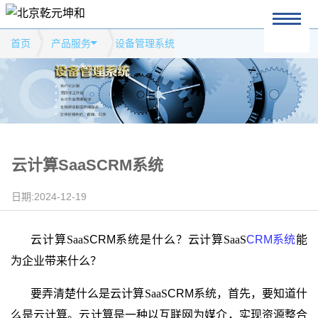
首页
产品服务
设备管理系统
云计算SaaSCRM系统
日期:2024-12-19
云计算
SaaS
CRM
系统是什么？
云计算
SaaS
CRM系统
能
为企业带来什么？
要弄清楚什么是云计算
SaaS
CRM
系统，首先，要知道什
么是
云计算。云计算是一种以互联网为媒介，实现资源整合