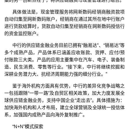
案的另一创新点在于，将供应链融资与现金管理进行组合。
具体做法是，现金管理服务将网新数码经销商融资款项
自动归集至网新数码账户，经销商在通过其所在地中行账户
进行货款结算时，货款自动归集至经销商在网新数码授信行
的资金监控账户。
中行的供应链金融业务目前已拥有“融易达”、“销易达”等
多个成熟产品，产品体系已涵盖应收账款、货押、应付/预
付账款三大类。产品的应用主要集中在汽车、电子、装备制
造、民生消费、零售等行业。“接下来，中行将继续挖掘和
深耕业务潜力大、抗经济周期能力强的细分行业。”
鉴于海外机构方面具有优势，中行的差异化竞争战略之
一包括跟随“一带一路”及自贸区相关政策，加大力度发展全
球供应链金融业务，支持中国企业“走出去”。具体措施为：
加快海外机构和人才布局，建立全球营销及全球统一授信体
系，加强国内成熟产品向海外复制推广。
“N+N”模式探索