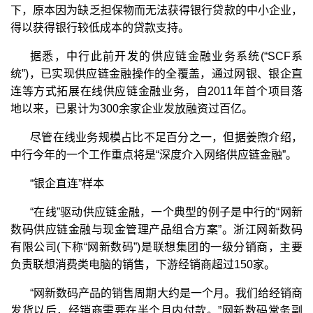
下，原本因为缺乏担保物而无法获得银行贷款的中小企业，
得以获得银行较低成本的贷款支持。
据悉，中行此前开发的供应链金融业务系统(“SCF系
统”)，已实现供应链金融操作的全覆盖，通过网银、银企直
连等方式拓展在线供应链金融业务，自2011年首个项目落
地以来，已累计为300余家企业发放融资过百亿。
尽管在线业务规模占比不足百分之一，但据姜煦介绍，
中行今年的一个工作重点将是“深度介入网络供应链金融”。
“银企直连”样本
“在线”驱动供应链金融，一个典型的例子是中行的“网新
数码供应链金融与现金管理产品组合方案”。浙江网新数码
有限公司(下称“网新数码”)是联想集团的一级分销商，主要
负责联想消费类电脑的销售，下游经销商超过150家。
“网新数码产品的销售周期大约是一个月。我们给经销商
发货以后，经销商需要在半个月内付款。”网新数码常务副