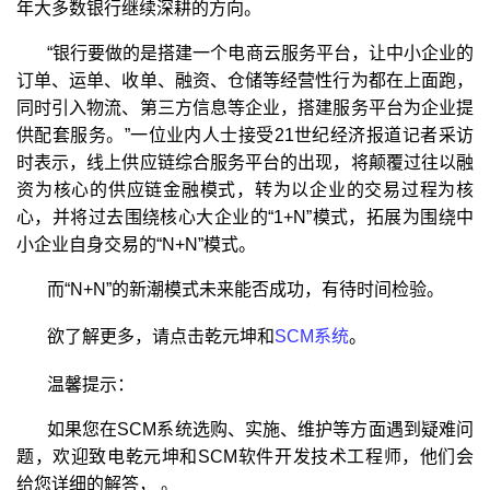
年大多数银行继续深耕的方向。
“银行要做的是搭建一个电商云服务平台，让中小企业的
订单、运单、收单、融资、仓储等经营性行为都在上面跑，
同时引入物流、第三方信息等企业，搭建服务平台为企业提
供配套服务。”一位业内人士接受21世纪经济报道记者采访
时表示，线上供应链综合服务平台的出现，将颠覆过往以融
资为核心的供应链金融模式，转为以企业的交易过程为核
心，并将过去围绕核心大企业的“1+N”模式，拓展为围绕中
小企业自身交易的“N+N”模式。
而“N+N”的新潮模式未来能否成功，有待时间检验。
欲了解更多，请点击乾元坤和
SCM系统
。
温馨提示：
如果您在SCM系统选购、实施、维护等方面遇到疑难问
题，欢迎致电乾元坤和SCM软件开发技术工程师，他们会
给您详细的解答， 。