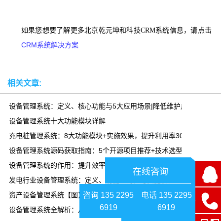
如果您想要了解更多北京乾元坤和科技CRM系统信息，请点击
CRM系统解决方案
相关文章:
设备管理系统：定义、核心功能与5大应用场景|降低维护成本30%
设备管理系统十大功能模块详解
充电桩管理系统：8大功能模块+实施效果，提升利用率300%
设备管理系统源码获取指南：5个开源项目推荐+技术选型
设备管理系统的作用：提升效率、降低成本、延长寿命|乾元坤和
在线咨询
发电行业设备管理系统：定义、功能、特性与实施价值
咨询 135 2295
电话 135 2295
资产设备管理系统【图】
6919
6919
设备管理系统全解析：从预防性维护到预测性维护，降本30%的实战