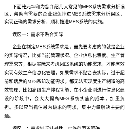
下面乾元坤和为您介绍几大常见的MES系统需求分析误
区，帮助有需要的企业避免掉进MES系统需求分析误区，
实现正确的需求分析，顺利推进MES
系统的实施
。
误区一：需求不贴合实际
企业在制定MES
系统需求是，最先要考虑的的就是企业
的实际情况，比如当前管理状况、企业信息化程度、生产管
理需求等，根据实际来考虑
MES
系统的功能需求，才能有效
实现有效生产信息化管理，如果需求不贴合去实际，过于超
前和落后的
MES
系统功能需求，都无法实现度生产制造的高
效管理，比如
高级生产排程功能，在小企业刚进行信息化建
设的阶段中，会大大提高MES
系统实施的成本，加重负
担。多以应当抓住最为破求的需求，集中力量解决主要问
题。
误区二：需求缺乏针对性，实施范围不明确