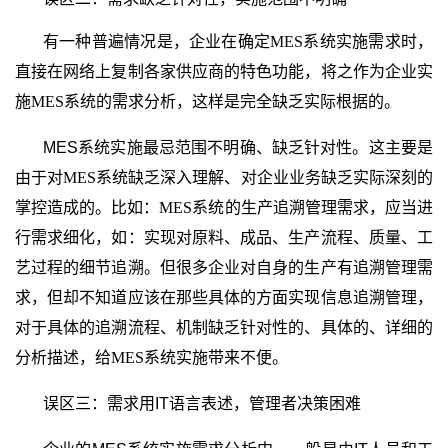
有一种普遍情况是，企业在确定
MES
系统实施需求时，
直接在网络上复制各家供应商的特色功能，将之作为企业实
施
MES
系统的需求分析，这样是完全缺乏实际根据的。
MES
系统实施最忌范围不明确、缺乏针对性。这主要是
由于对
MES
系统缺乏深入理解、对企业业务缺乏实际深刻的
掌控造成的。比如：
MES
系统的生产追溯管理需求，应当进
行需求细化，如：实现对原料、成品、生产流程、质量、工
艺过程的细节追溯。但很多企业对自身的生产有追溯管理需
求，但却不知道应该在那些具体的方面实现信息追溯管理，
对于具体的追溯流程、机制缺乏针对性的、具体的、详细的
分析描述，给
MES
系统实施带来不便。
误区三：需求用IT
语言
表述，管理者决策困难