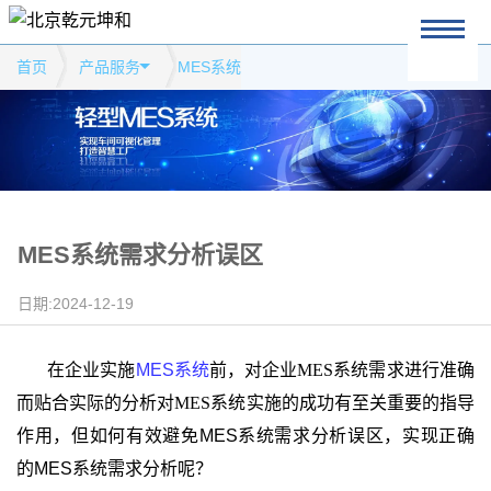
首页
产品服务
MES系统
MES系统需求分析误区
日期:2024-12-19
在企业实施
MES
系统
前，对企业
MES
系统需求进行准确
而贴合实际的分析对
MES
系统实施的成功有至关重要的指导
作用，但如何有效避免
MES系统需求分析误区，实现正确
的MES
系统需求分析呢？