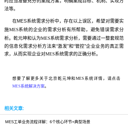
时应当准备充分的集成方案，明确
集成目标、机制、实现方
法等。
在MES
系统需求分析中，存在以上误区，希望对需要实
施
MES
系统的企业的需求分析有所帮助，避免错误需求分
析。乾元坤和认为
MES
系统需求分析，需要
通过一整套规范
的信息化需求分析方法来“激发”和“管控”企业业务的真正需
求，从而实现企业对
MES
系统需求的正确分析。
想要了解更多关于北京乾元坤和MES系统详情，请点击
MES系统解决方案
。
相关文章:
MES工单业务流程详解：6个核心环节+典型场景