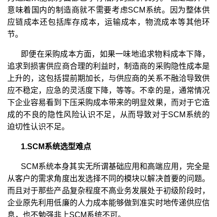
意味着国内的制造商就不需要考虑SCM系统。因为整体供
应链成本还包括库存成本，运输成本，物流成本等其他环
节。
即便在采购成本方面，如果一味地追求物料成本下降，
追求到损害供应商合理的利益时，制造商的采购隐性成本是
上升的，这包括提前期加长，与供应商的关系不融洽导致供
应不稳定，应急的灵活度下降，等等。不幸的是，通常情况
下企业容易看到下压采购成本带来的明显效果，而对于它造
成的不良的隐性风险认识不足，从而导致对于SCM系统的
迫切性认识不足。
1.SCM系统选型难点
SCM系统本身其实无所谓基础应用和高端应用，完全是
从客户的需求角度出发选择不同的模块以解决首要的问题。
而且对于那些产品复杂程度不高业务发展处于初级阶段时，
企业原先利用低廉的人力成本能够做到准实时地传递供应信
息，也不勉强非上SCM系统不可。