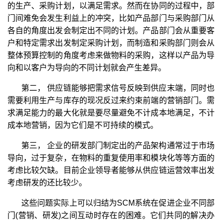
的生产、采购计划，以满足需求。然而在协同的过程中，部
门间难免会发生利益上的冲突，比如产品部门与采购部门从
各自的角度出发会制定出不同的计划。产品部门会从重要客
户和特定需求出发制定采购计划，而制造和采购部门则会从
整体预算控制的角度考虑来做物料的采购，这样以产品为导
向和以客户为导向的不同计划就会产生差异。
第二， 供应链能够把需求信号反映到供应末端，同时也
需要利用生产与库存的现况反过来约束前端的营销部门。需
求满足能力的最大化就是要尽量避免不计成本地满足，不计
成本地营销，因为它们是不可持续的模式。
第三， 企业的研发部门制定出的产品架构通常过于市场
导向，过于复杂，在物料的重复使用率和模块化等等方面的
考虑比较欠缺。目前企业领导者能够从供应链运营效率出发
考虑研发的还比较少。
这些问题实际上可以归结为SCM系统在促进企业不同部
门(营销、研发)之间互动时存在的困难。它们共同的解决办