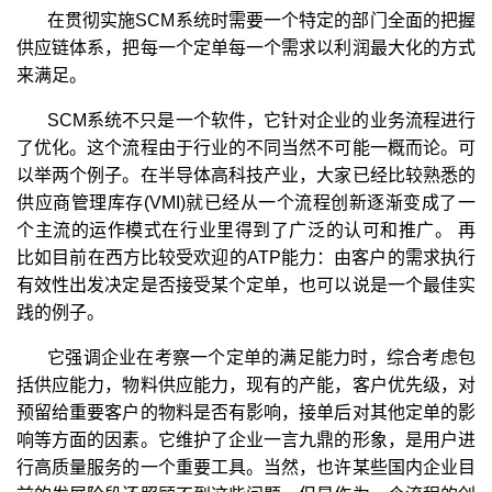
在贯彻实施SCM系统时需要一个特定的部门全面的把握
供应链体系，把每一个定单每一个需求以利润最大化的方式
来满足。
SCM系统不只是一个软件，它针对企业的业务流程进行
了优化。这个流程由于行业的不同当然不可能一概而论。可
以举两个例子。在半导体高科技产业，大家已经比较熟悉的
供应商管理库存(VMI)就已经从一个流程创新逐渐变成了一
个主流的运作模式在行业里得到了广泛的认可和推广。 再
比如目前在西方比较受欢迎的ATP能力：由客户的需求执行
有效性出发决定是否接受某个定单，也可以说是一个最佳实
践的例子。
它强调企业在考察一个定单的满足能力时，综合考虑包
括供应能力，物料供应能力，现有的产能，客户优先级，对
预留给重要客户的物料是否有影响，接单后对其他定单的影
响等方面的因素。它维护了企业一言九鼎的形象，是用户进
行高质量服务的一个重要工具。当然，也许某些国内企业目