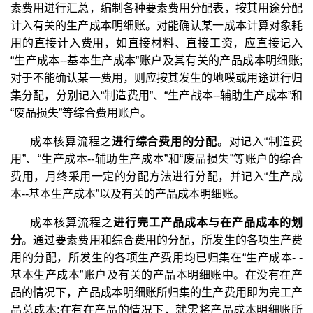
素费用进行汇总，编制各种要素费用分配表，按其用途分配
计入有关的生产成本明细账。对能确认某一成本计算对象耗
用的直接计入费用，如直接材料、直接工资，应直接记入
“生产成本--基本生产成本”账户及其有关的产品成本明细账;
对于不能确认某一费用，则应按其发生的地噗或用途进行归
集分配，分别记入“制造费用”、“生产战本--辅助生产成本”和
“废品损失”等综合费用账户。
成本核算流程之
进行综合费用的分配
。对记入“制造费
用”、“生产成本--辅助生产成本”和“废品损失”等账户的综合
费用，月终采用一定的分配方法进行分配，并记入“生产成
本--基本生产成本”以及有关的产品成本明细账。
成本核算流程之
进行完工产品成本与在产品成本的划
分
。通过要素费用和综合费用的分配，所发生的各项生产费
用的分配，所发生的各项生产费用均已归集在“生产成本- -
基本生产成本”账户及有关的产品本明细账中。在没有在产
品的情况下，产品成本明细账所归集的生产费用即为完工产
品总成本;在有在产品的情况下，就需将产品成本明细账所