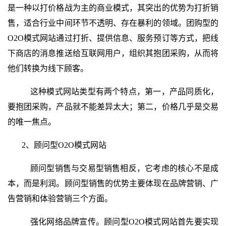
是一种以打价格战为主的商业模式，其突出的优势为打折销
售，适合行业中间环节不透明、存在暴利的领域。团购型的
O2O
模式网站
通过打折、提供信息、服务预订等方式，把线
下商店的消息推送给互联网用户，组织其抱团采购，从而将
他们转换为线下顾客。
这种
模式网站类型
有两个特点，第一，产品同质化，
要抱团采购，产品就不能差异太大；第二，价格几乎是交易
的唯一焦点。
2、顾问型O2O模式网站
顾问型销售与交易型销售相反，它考虑的核心不是成
本，而是利润。顾问型销售的优势主要体现在品牌营销、广
告营销和体验营销三个方面。
强化网络品牌宣传。顾问型O2O
模式网站
首先要实现