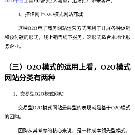
O2O
平台
全国布局的巨大流量，迅速推广带来客户。
3、搭建网上
O2O模式网站
商城
这种
O2O电子商务网站运营方式有利于
开展各种促销
和预付款的形式，线上销售线下服务，这形式适合本地化服
务企业。
（三）O2O模式的运用上看，
O2O模式
网站分类
有两种
1、交易型O2O模式网站
交易型O2O
模式网站
最典型的表现就是基于O2O模式
的团购。
团购从其考虑的核心来说，是一种成本领先型模式，