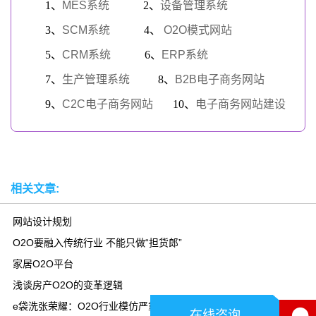
1、
MES系统
2、
设备管理系统
3、
SCM系统
4、
O2O模式网站
5、
CRM系统
6、
ERP系统
7、
生产管理系统
8、
B2B电子商务网站
9、
C2C电子商务网站
10、
电子商务网站建设
相关文章:
网站设计规划
O2O要融入传统行业 不能只做“担货郎”
家居O2O平台
浅谈房产O2O的变革逻辑
e袋洗张荣耀：O2O行业模仿严重 盈利难
在线咨询