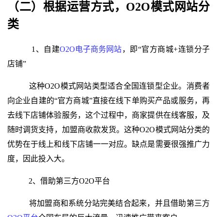
（二）根据运营方式，
模式网站分
O2O
类
1、自建
O2O电子商务网站
，即“官方商城+连锁分子
店铺”
这种
O2O模式网站类型
适合全国连锁型企业。消费者
向企业自建的“官方商城”直接在线下单购买产品或服务，再
去线下店铺体验服务，这个过程中，商家提供在线客服，及
随时调货支持，加盟商收款发货。这种
O2O模式网站分类的
优势在于线上和线下店铺一一对应。缺点是需要很强推广力
度，因此投入大。
2、借助第三方
O2O平台
将加盟商和系统分站完美结合起来，并且借助第三方