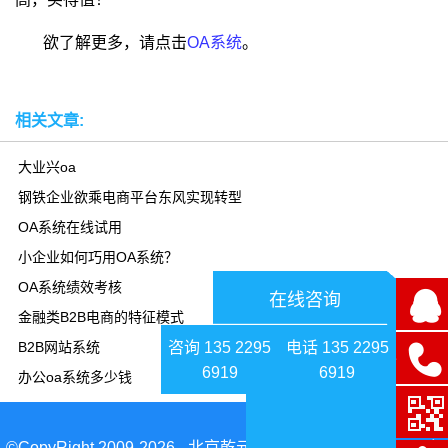
欲了解更多，请点击
OA系统
。
相关文章:
大业兴oa
钢铁企业欲乘电商平台东风实现转型
OA系统在线试用
小企业如何巧用OA系统？
OA系统绩效考核
在线咨询
金融类B2B电商的特征模式
咨询 135 2295
电话 135 2295
B2B网站系统
6919
6919
办公oa系统多少钱
©CopyRight 2009-2026 - 北京乾元坤和科技有限公司|京ICP备