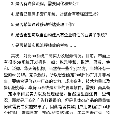
3. 是否有许多流程，需要固化和规范?
4. 是否已建有多套IT系统，对整合有着强烈需求?
5. 是否希望通过移动终端处理工作?
6. 是否希望可以自由构建具有企业特性的业务子系统?
7. 是否希望实现流程绩效的考核……
其次，对比oa系统厂商实力及服务情况。目前，市面上
有很多oa系统开发机构，如：乾元坤和、致远、蓝凌、金
和、泛微、华天等机构。当然在一些个别地方，当地还有一
些的oa品牌。竞争激烈，所以想要确定“oa哪个好”并并非易
事，要综合评价这些厂商的实力、成功案例、技术力量以及
售后服务等，毕竟oa系统是专业的管理软件，需要厂商具备
一定水平研发实力以及处理经验。当然这里面还有一些情
况，那就是厂商的广告打得很响，但是具体oa产品的质量如
何就需要看实施效果了。因此笔者提醒用户朋友确定“oa哪
个好”时一定要具有一定的抗“忽悠”能力，不要光看广告，这