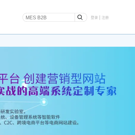
|
登录
注册