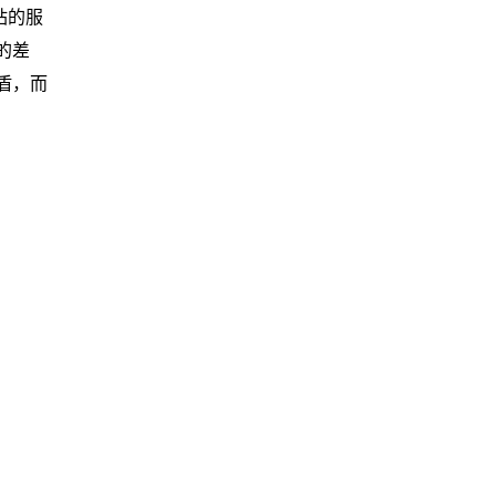
站的服
的差
盾，而