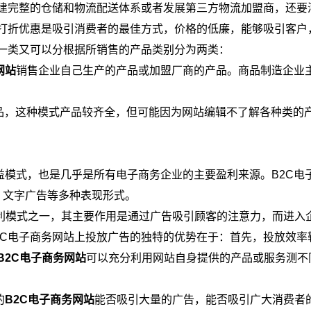
建完整的仓储和物流配送体系或者发展第三方物流加盟商，还要
打折优惠是吸引消费者的最佳方式，价格的低廉，能够吸引客户
一类又可以分根据所销售的产品类别分为两类：
网站
销售企业自己生产的产品或加盟厂商的产品。商品制造企业
品，这种模式产品较齐全，但可能因为网站编辑不了解各种类的
模式，也是几乎是所有电子商务企业的主要盈利来源。B2C电
、 文字广告等多种表现形式。
利模式之一，其主要作用是通过广告吸引顾客的注意力，而进入
2C电子商务网站上投放广告的独特的优势在于：首先，投放效率
B2C电子商务网站
可以充分利用网站自身提供的产品或服务测不
的
B2C电子商务网站
能否吸引大量的广告，能否吸引广大消费者