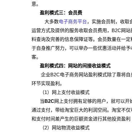
意。
盈利模式三：会员费
大多数
电子商务平台
，实施会员制，收取会
运营方式及提供的服务收取会员费用，B2C网
料查询及完善的信息保障证等。会员数量在一定
于自身推广努力，可以举办一些优惠活动并给予
客。
盈利模式四：网站的间接收益模式
企业B2C电子商务网站盈利模式除了靠将
环节实现盈利。
（1）网上支付收益模式
当
B2C
网上支付拥有足够的用户，就可以开
通过支付，带给淘宝巨大的利润空间。淘宝不仅
和支付时间差产生的巨额资金进行其他投资盈利
（2）网站物流收益模式