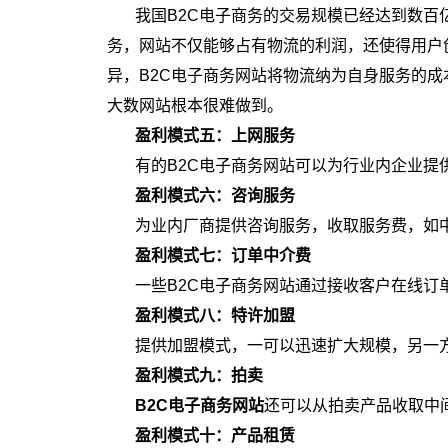
我国B2C电子商务的交易规模已经达到数
务，网站不仅能够占有物流的利润，还使得用户
异，B2C电子商务网站将物流纳为自身服务的
大数网站根本很难做到。
盈利模式五：
上网服务
有的B2C电子商务网站可以为行业内企业提
盈利模式六：
咨询服务
为业内厂商提供咨询服务，收取服务费，如
盈利模式七：
订单中介费
一些B2C电子商务网站通过接收客户在线订
盈利模式八：
特许加盟
提供加盟模式，一可以迅速扩大规模，另一
盈利模式九：
拍卖
B2C电子商务网站
还可以从拍卖产品收取中
盈利模式十：
产品租赁