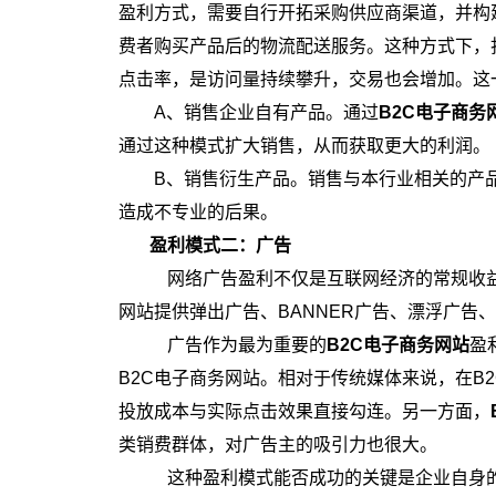
盈利方式，需要自行开拓采购供应商渠道，并构
费者购买产品后的物流配送服务。这种方式下，
点击率，是访问量持续攀升，交易也会增加。这
A、销售企业自有产品。通过
B2C电子商务
通过这种模式扩大销售，从而获取更大的利润。
B、销售衍生产品。销售与本行业相关的产
造成不专业的后果。
盈利模式二：广告
网络广告盈利不仅是互联网经济的常规收益
网站提供弹出广告、BANNER广告、漂浮广告
广告作为最为重要的
B2C电子商务网站
盈
B2C电子商务网站。相对于传统媒体来说，在B
投放成本与实际点击效果直接勾连。另一方面，
类销费群体，对广告主的吸引力也很大。
这种盈利模式能否成功的关键是企业自身