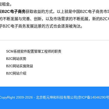
取租金。
展
B2C电子商务
获取收益的方式，以上就是中国B2C电子商务市
的不断发展与完善、创新，以及市场需求的不断拓展，新的B2C
乎B2C电子商务发展远景的方式也会逐渐被淘汰。
SCM系统软件配置管理工程师的职责
B2C网站优势
B2C网站实施效益
B2C网站介绍
CopyRight 2009-2026 - 北京乾元坤和科技有限公司|京ICP备14046290号