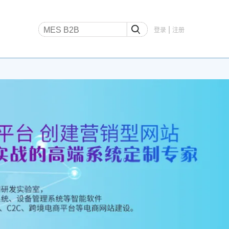
|
登录
注册