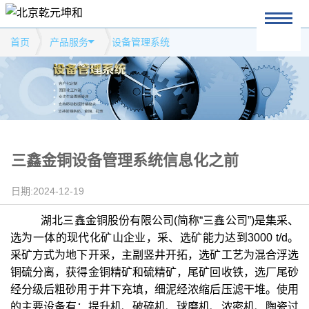
首页
产品服务
设备管理系统
三鑫金铜设备管理系统信息化之前
日期:2024-12-19
湖北三鑫金铜股份有限公司(简称“三鑫公司”)是集采、
选为一体的现代化矿山企业，采、选矿能力达到3000 t/d。
采矿方式为地下开采，主副竖井开拓，选矿工艺为混合浮选
铜硫分离，获得金铜精矿和硫精矿，尾矿回收铁，选厂尾砂
经分级后粗砂用于井下充填，细泥经浓缩后压滤干堆。使用
的主要设备有：提升机、破碎机、球磨机、浓密机、陶瓷过