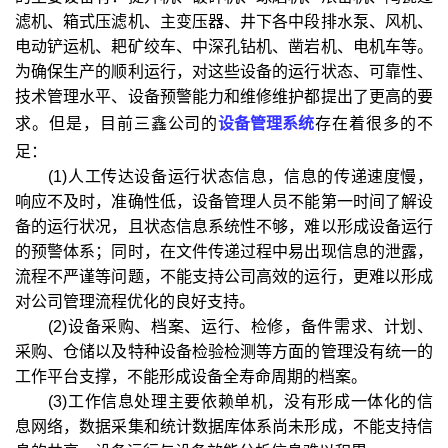
滤机、箱式压滤机、主变压器、井下各中段排水泵、风机、
电动铲运机、耙矿绞车、中深孔钻机、凿岩机、电机车等。
为确保生产的顺利运行，对这些设备的运行状态、可靠性、
技术管理水平、设备预警能力和维修维护都提出了更高的要
求。但是，目前三鑫公司的
设备管理系统
存在着很多的不
足：
(1)人工传达设备运行状态信息，信息的传递速度慢，
响应不及时，准确性低，设备管理人员不能第一时间了解设
备的运行状况，且状态信息系统性不够，难以形成设备运行
的预警体系；同时，在文件传递过程中易出现信息的泄露，
流程不严谨等问题，不能支持公司高效的运行，更难以形成
对公司管理流程优化的良好支持。
(2)设备采购、档案、运行、检修，备件需求、计划、
采购、仓储以及特种设备检验检测等方面的管理没有统一的
工作平台支撑，不能形成设备全寿命周期的档案。
(3)工作信息处理主要依赖单机，没有形成一体化的信
息网络，数据采集和统计数据库体系尚未形成，不能支持信