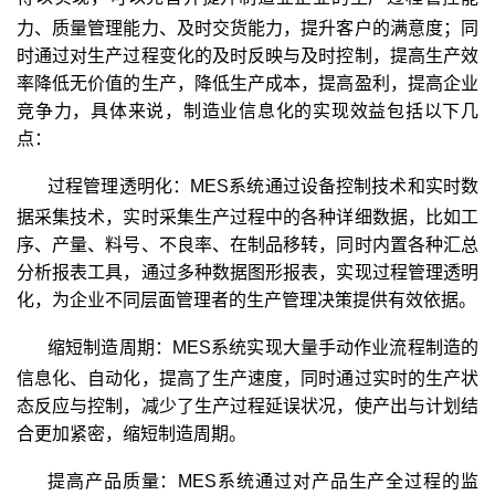
力、质量管理能力、及时交货能力，提升客户的满意度；同
时通过对生产过程变化的及时反映与及时控制，提高生产效
率降低无价值的生产，降低生产成本，提高盈利，提高企业
竞争力，具体来说，制造业信息化的实现效益包括以下几
点：
过程管理透明化：MES
系统
通过设备控制技术和实时数
据采集技术，实时采集生产过程中的各种详细数据，比如工
序、产量、料号、不良率、在制品移转，同时内置各种汇总
分析报表工具，通过多种数据图形报表，实现过程管理透明
化，为企业不同层面管理者的生产管理决策提供有效依据。
缩短制造周期：MES
系统实现
大量手动作业流程制造的
信息化、自动化，提高了生产速度，同时通过实时的生产状
态反应与控制，减少了生产过程延误状况，使产出与计划结
合更加紧密，缩短制造周期。
提高产品质量：MES
系统通过
对产品生产全过程的监