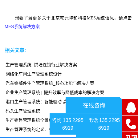
想要了解更多关于北京乾元坤和科技MES系统信息，请点击
MES系统解决方案
相关文章:
生产管理系统_烘培连锁行业解决方案
网络化车间生产管理系统设计
汽车零部件生产管理系统_核心功能与解决方案
企业生产管理系统 | 提升效率与降低成本的解决方案
港口生产管理系统：智能驱动·高效协同
在线咨询
码头生产管理系统
咨询 135 2295
电话 135 2295
生产销售管理系统全维度解析
6919
6919
生产管理系统的定义、业务流程、功能模块、技术架构、应用场景、