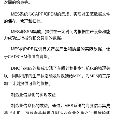
次间的约束等。
MES
系统与
CAPP和PDM的集成，实现对工艺数据文件
的保存、管理和归档。
MES与SSM集成，提供在一定时间内根据生产设备和能
力成功进行报价和交货期的数据。
MES向P/PE
提供有关产品产出和质量的实际数据，便
于
CAD/CAM
作适当调整。
DNC
与
MES
的集成实现了车间计划指令与机床的物理关
联，同时机床的生产状态能及时反馈给
MES
，为
MES
的工序
加工计划提供可靠的依据。
制造业信息化的实现效益
制造业信息化的效益，通过，MES
系统的高度信息集成
得以实现，可以完善并提升制造业企业的
生产过程管控能