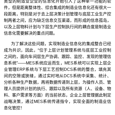
类型的制造业企业的信息化开始引入了这种单一功能的软
件，但是距离整体性、综合集成的制造业信息化还有很大一
段距离，特别是对于去上层决策计划管理与底层工业生产控
制两者之间，应为缺乏信息交互渠道，而形成的信息孤岛，
以及上层物料计划与下层生产控制执行间的耦合度是制造业
信息化需要解决的重点问题。
为了解决这些问题，实现制造业信息化的集成整合已经
成为共识，因此，“位于上层计划管理系统与底层工业控制
之间的，面向车间层生产协调、跟踪、监控、发现的管理信
息系统”——MES系统应运而生，MES系统可以实现上层企
业管理ERP系统与下层工艺控制DCS系统的整合，填充其
间的空隙或狭缝，通过实时地从DCS系统中采集、统计、
分析各种生产数据，再将数据传递到上层，为操作人员、管
理人员提供计划的执行、跟踪以及所有资源（人、设备、物
料、客户需求等方面）的当前状态，企业上层管理据此制定
战略决策，通过MES系统传递指令，实现全面的制造业信
息化管控！