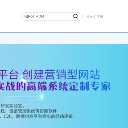
|
登录
注册