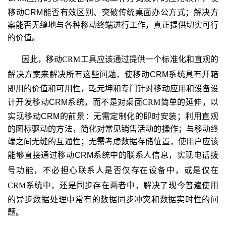
移动CRM能否有效区别、突破传统桌面办公方式；解决方
案能否无缝地与各种移动终端进行工作，真正提供切实可行
的价值。
因此，移动
CRM
工具应该通过提供一个标准化和直观的
解决方案来解决所有这些问题，
使移动CRM
系统
具有开箱
即用的价值和可用性，乾元坤和专门针对移动应用和设备设
计开发移动CRM
系统
，而不是对桌面
CRM
简单的延伸，
以
实现移动CRM的前景：无需定制化的即时安装；利用直观
的图标驱动的方法，简化对常见销售活动的操作；与移动终
端之间无缝的互通性；无需考虑数据存储位置，使用户应该
能够直接通过移动CRM
系统中的联系人信息，实现电话拨
号功能，
不必担心联系人是否仅存在设备中，或是仅在
CRM
系统中，还是同步存在两者中
，解决了现今普遍使用
的异步数据处理中常有的数据同步冲突和数据实时性的问
题。