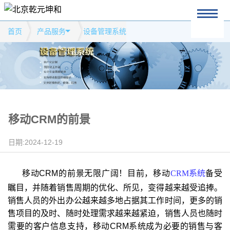
首页
产品服务
设备管理系统
移动CRM的前景
日期:2024-12-19
移动CRM
的前景无限广阔！
目前，移动
CRM
系统
备受
瞩目，并随着销售周期的优化、所见，变得越来越受追捧。
销售人员的外出办公越来越多地占据其工作时间，更多的销
售项目的及时、随时处理需求越来越紧迫，销售人员也随时
需要的客户信息支持，移动CRM系统成为必要的销售与客