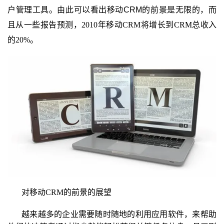
户管理工具。由此可以看出移动CRM
的前景是无限的，而
且从
一些报告预测，
2010
年移动
CRM
将增长到
CRM
总收入
的
20%
。
对移动
CRM
的前景
的展望
越来越多的企业需要随时随地的利用应用软件，来帮助