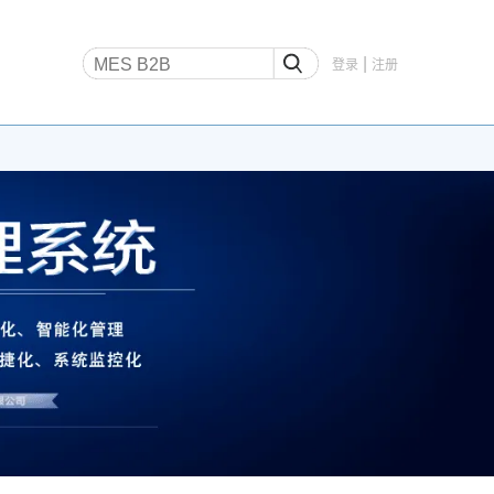
|
登录
注册