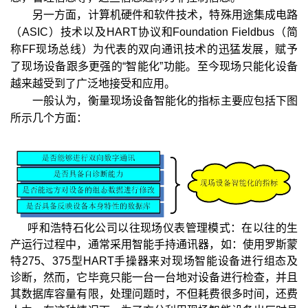
另一方面，计算机硬件和软件技术，特殊用途集成电路
（ASIC）技术以及HART协议和Foundation Fieldbus（简
称FF现场总线）为代表的双向通讯技术的迅猛发展，赋予
了现场设备跟多更强的“智能化”功能。至今现场只能化设备
越来越受到了广泛地接受和应用。
一般认为，衡量现场设备智能化的指标主要应包括下图
所示几个方面：
呼和浩特石化公司以往现场仪表管理模式：在以往的生
产运行过程中，通常采用智能手持通讯器，如：使用罗斯蒙
特275、375型HART手操器来对现场智能设备进行组态及
诊断，然而，它毕竟只能一台一台地对设备进行检查，并且
其数据库容量有限，处理问题时，不但耗费很多时间，还费