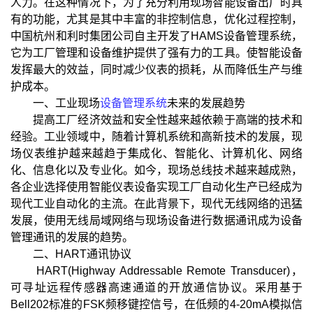
人力。在这种情况下，为了充分利用现场智能设备出厂时具
有的功能，尤其是其中丰富的非控制信息，优化过程控制，
中国杭州和利时集团公司自主开发了HAMS设备管理系统，
它为工厂管理和设备维护提供了强有力的工具。使智能设备
发挥最大的效益，同时减少仪表的损耗，从而降低生产与维
护成本。
一、工业现场
设备管理系统
未来的发展趋势
提高工厂经济效益和安全性越来越依赖于高端的技术和
经验。工业领域中，随着计算机系统和高新技术的发展，现
场仪表维护越来越趋于集成化、智能化、计算机化、网络
化、信息化以及专业化。如今，现场总线技术越来越成熟，
各企业选择使用智能仪表设备实现工厂自动化生产已经成为
现代工业自动化的主流。在此背景下，现代无线网络的迅猛
发展，使用无线局域网络与现场设备进行数据通讯成为设备
管理通讯的发展的趋势。
二、HART通讯协议
HART(Highway Addressable Remote Transducer)，
可寻址远程传感器高速通道的开放通信协议。采用基于
Bell202标准的FSK频移键控信号，在低频的4-20mA模拟信