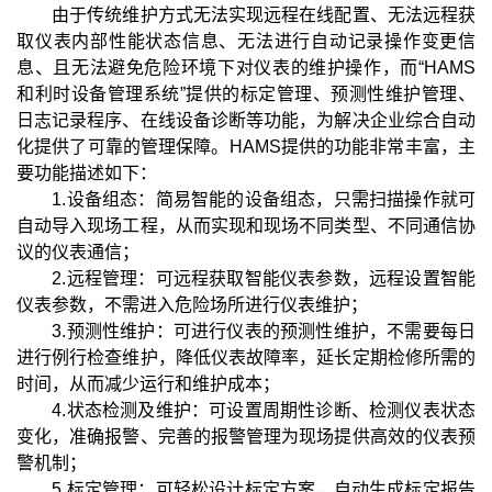
由于传统维护方式无法实现远程在线配置、无法远程获
取仪表内部性能状态信息、无法进行自动记录操作变更信
息、且无法避免危险环境下对仪表的维护操作，而“HAMS
和利时设备管理系统”提供的标定管理、预测性维护管理、
日志记录程序、在线设备诊断等功能，为解决企业综合自动
化提供了可靠的管理保障。HAMS提供的功能非常丰富，主
要功能描述如下：
1.设备组态：简易智能的设备组态，只需扫描操作就可
自动导入现场工程，从而实现和现场不同类型、不同通信协
议的仪表通信；
2.远程管理：可远程获取智能仪表参数，远程设置智能
仪表参数，不需进入危险场所进行仪表维护；
3.预测性维护：可进行仪表的预测性维护，不需要每日
进行例行检查维护，降低仪表故障率，延长定期检修所需的
时间，从而减少运行和维护成本；
4.状态检测及维护：可设置周期性诊断、检测仪表状态
变化，准确报警、完善的报警管理为现场提供高效的仪表预
警机制；
5.标定管理：可轻松设计标定方案，自动生成标定报告