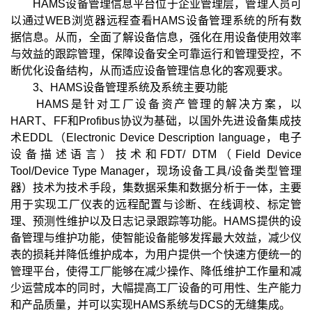
HAMS设备管理信息平台位于企业管理层，管理人员可
以通过WEB浏览器远程查看HAMS设备管理系统的所有数
据信息。从而，全面了解设备信息，强化在用设备使用效率
与效益的跟踪管理，保障设备安全可靠运行和管理受控，不
断优化设备结构，从而适应设备管理信息化的客观要求。
3、HAMS设备管理系统及系统主要功能
HAMS是针对工厂设备资产管理的解决方案，以
HART、FF和Profibus协议为基础，以国外先进设备集成技
术EDDL（Electronic Device Description language，电子
设备描述语言）技术和FDT/ DTM（Field Device
Tool/Device Type Manager，现场设备工具/设备类型管理
器）技术为技术手段，集数据采集和数据分析于一体，主要
用于实现工厂仪表的远程配置与诊断、在线调校、标定管
理、预测性维护以及日志记录跟踪等功能。HAMS提供的设
备管理与维护功能，使智能设备能够发挥最大效益，减少仪
表的损耗并降低维护成本，为用户提供一个快速方便统一的
管理平台，使得工厂能够在减少操作、降低维护工作量和减
少运营成本的同时，大幅提高工厂设备的可用性、生产能力
和产品质量，并可以实现HAMS系统与DCS的无缝集成。