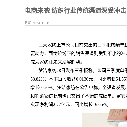
电商来袭 纺织行业传统渠道深受冲击
日期:2024-12-19
三大家纺上市公司日前交出的三季报成绩单
要动力，而传统线下的销售渠道则受到不小的冲
成为家纺业未来发展趋势。
梦洁家纺
28
日发布三季报称，公司三季度单
53.82%
；基本每股收益
0.0136
元，同比增长
54.5
增长
0~20%
。梦洁家纺在公告中称，全渠道发展
和罗莱家纺此前也已交出了不错的成绩单。富安
实现净利润
2.77
亿元，同比增长
16.66%
。