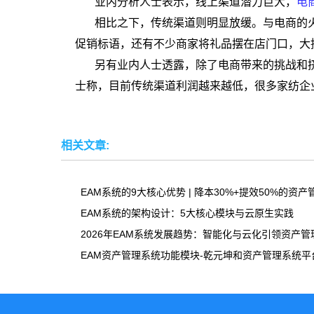
业内分析人士表示，线上渠道潜力巨大，
电
相比之下，传统渠道则明显放缓。与电商的
促销标语，还有不少商家将礼品摆在店门口，大
另有业内人士透露，除了电商带来的挑战和
士称，目前传统渠道利润越来越低，很多家纺企
相关文章:
EAM系统的9大核心优势 | 降本30%+提效50%的资
EAM系统的架构设计：5大核心模块与云原生实践
2026年EAM系统发展趋势：智能化与云化引领资产管
EAM资产管理系统功能模块-乾元坤和资产管理系统平