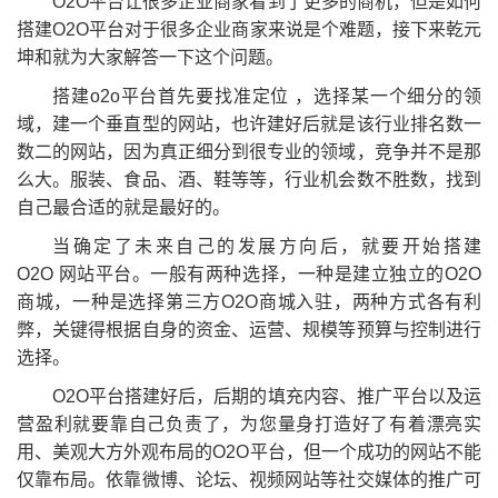
O2O平台让很多企业商家看到了更多的商机，但是如何
搭建O2O平台对于很多企业商家来说是个难题，接下来乾元
坤和就为大家解答一下这个问题。
搭建o2o平台首先要找准定位 ，选择某一个细分的领
域，建一个垂直型的网站，也许建好后就是该行业排名数一
数二的网站，因为真正细分到很专业的领域，竞争并不是那
么大。服装、食品、酒、鞋等等，行业机会数不胜数，找到
自己最合适的就是最好的。
当确定了未来自己的发展方向后，就要开始搭建
O2O 网站平台。一般有两种选择，一种是建立独立的O2O
商城，一种是选择第三方O2O商城入驻，两种方式各有利
弊，关键得根据自身的资金、运营、规模等预算与控制进行
选择。
O2O平台搭建好后，后期的填充内容、推广平台以及运
营盈利就要靠自己负责了，为您量身打造好了有着漂亮实
用、美观大方外观布局的O2O平台，但一个成功的网站不能
仅靠布局。依靠微博、论坛、视频网站等社交媒体的推广可