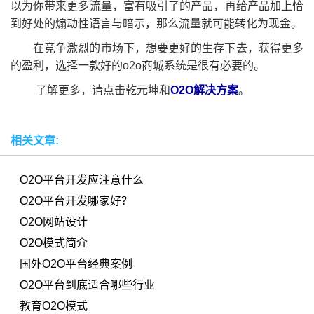
以为你带来更多流量，富有吸引了的产品，再给产品加上恰
到好处的煽动性语言与暗示，那么流量就可能转化为现金。
在竞争激烈的市场下，想要更好的生存下去，获得更多
的盈利，选择一款好的o2o商城系统是很有必要的。
了解更多，请点击乾元坤和
O2O解决方案
。
相关文章:
O2O平台开发应注意什么
O2O平台开发哪家好？
O2O网站设计
O2O模式简介
国外O2O平台经典案例
O2O平台到底适合哪些行业
教育O2O模式