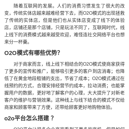
随着互联网的发展。人们的消费习惯发生了很大的改
变，传统实体店越来越难经营下去，而O2O模式的出现拯救
了传统的实体店，但是他们也从实体店变成了线下的体验
店，店铺还是那个店铺，只是玩法不同了，互联网时代，线
上线下的消费模式越来越受欢迎，难怪连社交网络平台也想
来分一杯羹。
O2O模式有哪些优势？
对于商家而言，线上线下相结合的O2O模式使商家获得
了更多的宣传和推广，能够吸引更多的客户到店消毒；也降
低了在黄金地段租铺的支出，节省了成本；O2O模式通过在
线预约的方式，合理安排经营节约成本，拉动消费；也能掌
握用户的数据，更好地了解客户的心理，大大提升了对新老
客户的维护与营销效果。这种线上与线下结合的模式不仅给
商家和顾客带来了方便，还带给顾客更好地购物体验。
o2o平台怎么搭建 ？