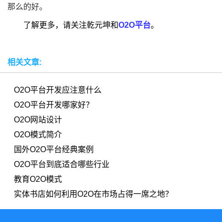
那么的好。
了解更多，请关注乾元坤和
O2O平台
。
相关文章:
O2O平台开发应注意什么
O2O平台开发哪家好？
O2O网站设计
O2O模式简介
国外O2O平台经典案例
O2O平台到底适合哪些行业
教育O2O模式
实体书店如何利用O2O在市场占得一席之地？