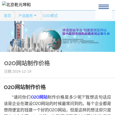
首页
产品服务
O2O模式
O2O网站制作价格
日期:2024-12-19
O2O网站制作价格
“请问你们
O2O网站
制作价格是多少呢?”我想这句话应
该是企业在建设O2O网站的时候最常问到的。每个企业都是
想用便宜的钱建一个好的O2O网站，但是这样的想法却只是