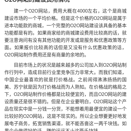
建一个O2O网站，费用大概在4000左右，这个是商城
建设市场的一个平均价格。但是这个价格的O2O网站是属于
进本功能款的商城，一个完整的O2O网站建设该具备的基本
功能都是有的。如果商家给的商城建设费用比较高的话，就
要注意询问有没有其他功能的开发或是服务和优惠政策等方
面。如果报价比较高的话但是又没有什么优惠政策的话，
O2O网站制作费用还是有商量的余地的。
目前市场上的状况是越来越多的公司加入到O2O网站制
作行列中，造成目前行业里竞争压力非常大。而我们知道，
中国企业最喜欢的就是打价格战。之前闹得沸沸扬扬的国
美、苏宁就是因为打价格战而为人熟知。在价格战的格局之
下，O2O网站制作价格都是比较便宜的，而且O2O网站的建
设质量还是很不错的。但是在企业要明白，O2O网站这个产
品在现实中是一分钱一分货，不能想着用最便宜的建设一个
比较好的O2O网站，这是不现实的。所以企业想要更好地发
展电子商务，拓宽销售渠道，就不能吝啬这一两千块钱。如
果企业做得好的话，赚的远远不止这两千块钱。