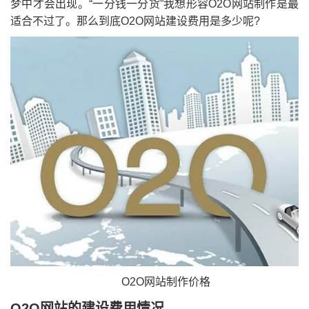
梦中才会出现。“一分钱一分货”我想形容O2O网站制作是最
适合不过了。那么到底O2O网站建设费用是多少呢?
O2O网站制作价格
O2O网站的建设费用情况