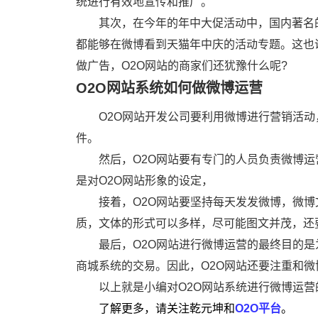
统进行有效地宣传和推广。
其次，在今年的年中大促活动中，国内著名
都能够在微博看到天猫年中庆的活动专题。这也
做广告，O2O网站的商家们还犹豫什么呢?
O2O网站系统如何做微博运营
O2O网站开发公司要利用微博进行营销活动
件。
然后，O2O网站要有专门的人员负责微博
是对O2O网站形象的设定，
接着，O2O网站要坚持每天发发微博，微博
质，文体的形式可以多样，尽可能图文并茂，还
最后，O2O网站进行微博运营的最终目的
商城系统的交易。因此，O2O网站还要注重和
以上就是小编对O2O网站系统进行微博运
了解更多，请关注乾元坤和
O2O平台
。