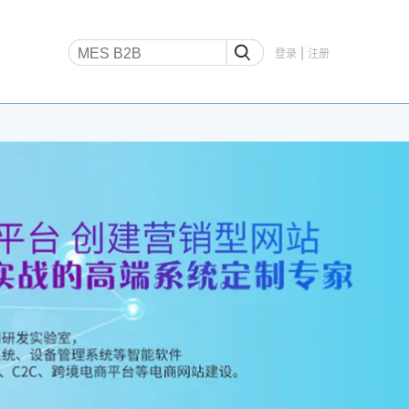
|
登录
注册