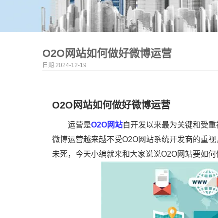
O2O网站如何做好微博运营
日期:2024-12-19
O2O网站如何做好微博运营
运营是
O2O网站
自开发以来最为关键和受重
微博运营越来越不受O2O网站系统开发商的重
未死，今天小编就来和大家说说O2O网站要如何