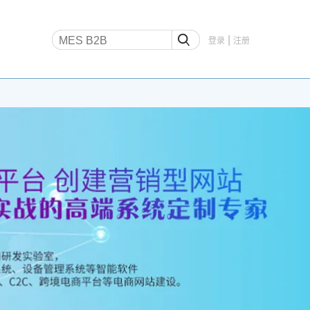
|
登录
注册