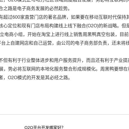
合之路是电子商务发展的必然趁势。
有超过600家直营门店的著名品牌，如果要在移动互联时代保持
心定位和现有门店布局构建线上线下融合(O2O)的新战略。但
建立电商小组，开始在淘宝上进行线上销售周黑鸭真空包装，目
平台上自建网店和自己运营，由公司的电子商务部负责，还未将
不但有利于行业整体进步和用户服务提升，而且还有利于产业提
发展，势必将互联网的本地化服务整合形成规模化。周黑鸭要想在
者，O2O模式的开发是其必经之路。
O2O平台开发哪家好？