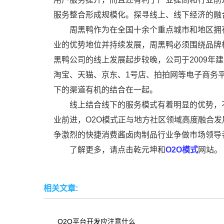
服务整合形成规模化。探寻线上、线下经济的融
周黑鸭作为在全国十余个重点城市和地区拥
业的优势地位并持续发展，周黑鸭必须围绕品牌核
黑鸭公司的线上发展起步较晚，公司于2009年
淘宝、天猫、京东、1号店、拍拍网等电子商务
下的渠道有机的结合在一起。
线上结合线下的服务模式有着明显的优势，
业前进，O2O模式正与地方社区领域高度融合
争激烈的快捷消费酱卤肉制品行业争做市场领导
了解更多，请点击乾元坤和
O2O模式
网站。
相关文章:
O2O平台开发应注意什么