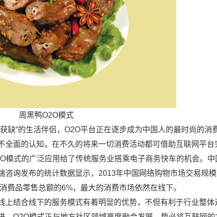
周黑鸭O2O模式
获缺”的生活伴侣，O2O平台正在逐步成为中国人的最时尚的消
不全面的认知，在不久的将来一切消费活动都可借助互联网平台
2O模式的广泛应用给了传统服务业搭乘电子商务快车的机会。中
咨询发布的统计数据显示，2013年中国网络购物市场交易规
占到社会消费品零售总额的6%，最大的消费市场依然在线下。
线上结合线下的服务模式有着明显的优势，不但有利于行业整体
进，O2O模式正与地方社区领域高度融合发展，势必将互联网的