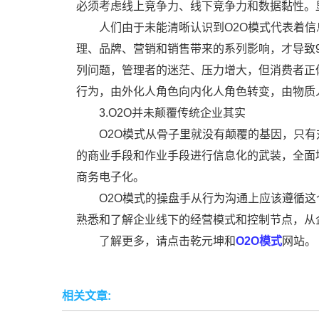
必须考虑线上竞争力、线下竞争力和数据黏性。
人们由于未能清晰认识到O2O模式代表着信
理、品牌、营销和销售带来的系列影响，才导致
列问题，管理者的迷茫、压力增大，但消费者正
行为，由外化人角色向内化人角色转变，由物质
3.O2O并未颠覆传统企业其实
O2O模式从骨子里就没有颠覆的基因，只有
的商业手段和作业手段进行信息化的武装，全面
商务电子化。
O2O模式的操盘手从行为沟通上应该遵循
熟悉和了解企业线下的经营模式和控制节点，从
了解更多，请点击乾元坤和
O2O模式
网站。
相关文章: