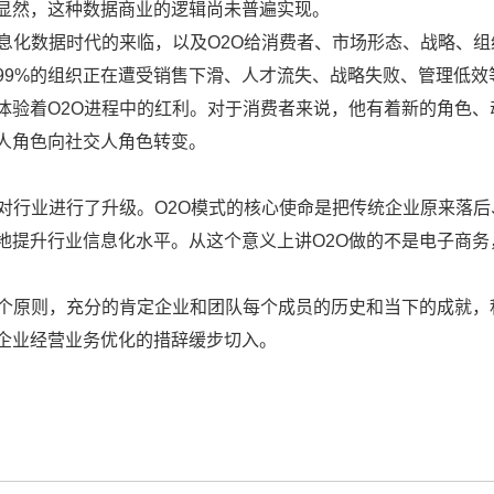
显然，这种数据商业的逻辑尚未普遍实现。
息化数据时代的来临，以及O2O给消费者、市场形态、战略、组
99%的组织正在遭受销售下滑、人才流失、战略失败、管理低效
体验着O2O进程中的红利。对于消费者来说，他有着新的角色、
人角色向社交人角色转变。
对行业进行了升级。O2O模式的核心使命是把传统企业原来落后
地提升行业信息化水平。从这个意义上讲O2O做的不是电子商务
这个原则，充分的肯定企业和团队每个成员的历史和当下的成就，
企业经营业务优化的措辞缓步切入。