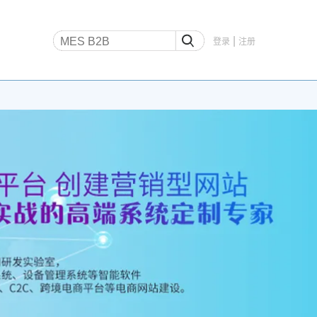
|
登录
注册