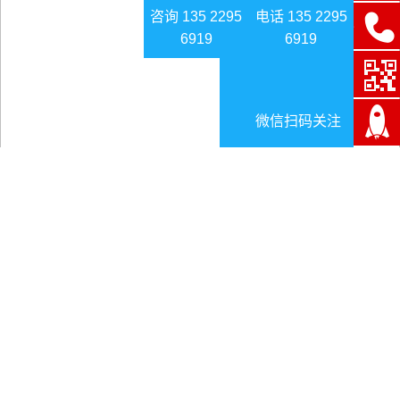
咨询 135 2295
电话 135 2295
6919
6919
微信扫码关注
比亚迪交付27辆首批在美生产纯电动重卡
日期:2024-12-19
比亚迪交付27辆首批在美生产纯电动重卡
前文分享了
广丰卷烟厂多措并举确保安全生产
，本文来
看比亚迪交付27辆首批在美生产纯电动重卡。据外媒报道，