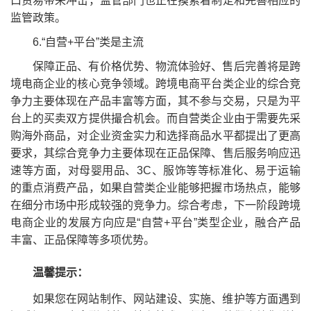
口贸易带来冲击，监管部门也正在摸索着制定和完善相应的
监管政策。
6.“自营+平台”类是主流
保障正品、有价格优势、物流体验好、售后完善将是跨
境电商企业的核心竞争领域。跨境电商平台类企业的综合竞
争力主要体现在产品丰富等方面，其不参与交易，只是为平
台上的买卖双方提供撮合机会。而自营类企业由于需要先采
购海外商品，对企业资金实力和选择商品水平都提出了更高
要求，其综合竞争力主要体现在正品保障、售后服务响应迅
速等方面，对母婴用品、3C、服饰等等标准化、易于运输
的重点消费产品，如果自营类企业能够把握市场热点，能够
在细分市场中形成较强的竞争力。综合考虑，下一阶段跨境
电商企业的发展方向应是“自营+平台”类型企业，融合产品
丰富、正品保障等多项优势。
温馨提示：
如果您在网站制作、网站建设、实施、维护等方面遇到