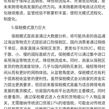
化有助于保障正品销售、降低物流成本、完善售后制度，是
未来跨境电商发展的必然方向。未来随着跨境电商试点阳光
化继续推进，监管经验不断累积丰富，使阳光模式流程化、
制度化。
5.保税模式潜力巨大
保税模式是商家通过大数据分析，将可能热卖的商品通
过海运等物流方式提前进口到保税区，国内消费者通过网络
下单后，商家直接从保税区发货，更类似于B2B2C。相比
于散、小、慢的国际直邮方式，保税模式可以通过集中进口
采用海运等物流方式，降低物流成本。同时，商家从保税区
发货的物流速度较快，几乎与国内网购无差别，缩短等待时
间从而有更好的网购体验。从监管角度讲，保税模式也有利
于提高税收监管的便利性。虽然保税模式会对商家的资金实
力提出更高要求，但目前来看保税模式是最为适合跨境电商
发展的集货模式，也是国内电商平台选用的主要模式。同时
也要看到，通过保税模式进入仓库的货物能以个人物品清
关，无需缴纳传统进口贸易17%的增值税，可能会对传统进