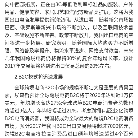
向中西部拓展，正在由3C等低毛利率标准品向服装、户外
用品、健康美容、家居园艺和汽配等新品类扩展，这将为我
国出口电商发展提供新的空间。从进口看，随着新兴市场如
巴西、俄罗斯等新兴市场的不断加入，以及互联网技术普
及、基础设施不断完善、政策不断放开，我国出口电商的空
间将进一步拓展。研究表明，随着国际人均购买力不断增
强、网络普及率提升、物流水平进步、网络支付改善，未来
几年我国跨境电商仍将保持30%的复合年均增长率，预计
2017年交易额将达到进出口贸易总额的20%左右。
2.B2C模式将迅速发展
全球跨境电商B2C市场的规模不断壮大是重要的背景因
素，埃森哲预计全球跨境电商B2C将于2020年达到近1万亿
美元，年均增长高达27%;全球跨境B2C电商消费者总数也
将超过9亿人，年均增幅超过21%。考虑到拥有超过2亿跨境
B2C电商消费者，我国将成为全球最大的跨境B2C电商消费
市场，预计2017年我国B2C出口交易额将超过7000亿元，
跨境B2C电商将拉高消费品进口额年均增速超过4个百分