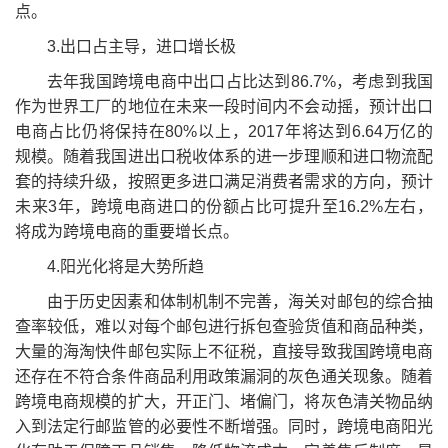
点。
3.出口占主导，进口增长极
去年我国跨境电商中出口占比达到86.7%，考虑到我国
作为世界工厂的地位在未来一段时间内不会动摇，预计出口
电商占比仍将保持在80%以上，2017年将达到6.64万亿的
规模。随着我国进出口税收体系的进一步理顺和进口物流配
套的持续升级，按照更多进口满足消费者需求的方向，预计
未来3年，跨境电商进口的份额占比可提升至16.2%左右，
将成为跨境电商的重要增长点。
4.阳光化将是大势所趋
由于历史因素和体制机制不完善，海关对邮包的综合抽
查率较低，难以对每个邮包进行拆包查验货值和商品种类，
大量的海淘快件邮包实际上不征税，直接导致我国跨境电商
还存在不符合条件商品利用政策漏洞的灰色通关现象。随着
跨境电商规模的扩大，开正门、堵偏门，将灰色清关物品纳
入到法定行邮监管的必要性不断增强。同时，跨境电商阳光