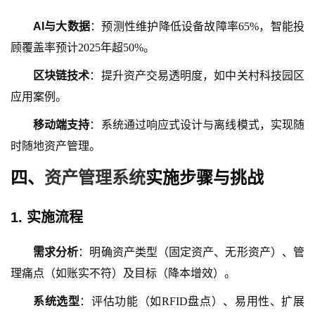
AI与大数据
：预测性维护降低设备故障率
65%，智能投
顾覆盖率预计2025年超50%。
区块链技术
：提升资产交易透明度，如中关村科技园区
应用案例。
移动端支持
：系统通过响应式设计与离线模式，实现随
时随地资产管理。
四、
资产管理系统
实施步骤与挑战
1.
实施流程
需求分析
：明确资产类型（固定资产、无形资产）、管
理痛点（如账实不符）及目标（降本增效）。
系统选型
：评估功能（如
RFID盘点）、易用性、扩展