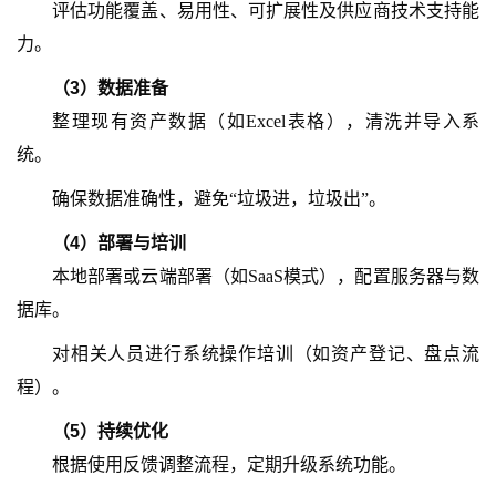
评估功能覆盖、易用性、可扩展性及供应商技术支持能
力。
（
3
）
数据准备
整理现有资产数据（如
Excel表格），清洗并导入系
统。
确保数据准确性，避免
“垃圾进，垃圾出”。
（
4
）
部署与培训
本地部署或云端部署（如
SaaS模式），配置服务器与数
据库。
对相关人员进行系统操作培训（如资产登记、盘点流
程）。
（
5
）
持续优化
根据使用反馈调整流程，定期升级系统功能。