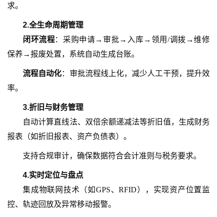
求。
2.
全生命周期管理
闭环流程
：采购申请
→审批→入库→领用/调拨→维修
保养→报废处置，系统自动生成台账。
流程自动化
：审批流程线上化，减少人工干预，提升效
率。
3.
折旧与财务管理
自动计算直线法、双倍余额递减法等折旧值，生成财务
报表（如折旧报表、资产负债表）。
支持合规审计，确保数据符合会计准则与税务要求。
4.
实时定位与盘点
集成物联网技术（如
GPS、RFID），实现资产位置监
控、轨迹回放及异常移动报警。