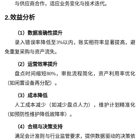
与供应商合作，适应业务变化与技术迭代。
2.效益分析
（
1
）
数据准确性提升
录入错误率降低至
3%以内，账实相符率显著提高，避
免重复采购与资产流失。
（
2
）
运营效率提升
盘点时间缩短
80%，审批流程简化，资产利用率优化
（如闲置设备再分配）。
（
3
）
成本降低
人工成本减少（如减少盘点人力），维护计划精准化
（如预防性维护降低故障率）。
（
4
）
合规与决策支持
满足会计准则与行业监管要求，提供数据驱动的决策依