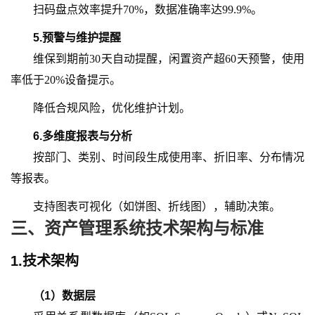
扫码盘点效率提升
70%，数据准确率达99.9%。
5.
预警与维护提醒
维保到期前
30天自动提醒，闲置资产超60天预警，使用
率低于20%设备提示。
降低合规风险，优化维护计划。
6.
多维度报表与分析
按部门、类别、时间段生成使用率、折旧率、分布情况
等报表。
支持图表可视化（如饼图、折线图），辅助决策。
三、
资产管理系统技术架构与标准
1.技术架构
（
1
）
数据层