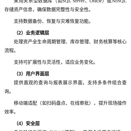
采用关系型数据库（如
SQL Server、Oracle）或NoSQL
存储资产信息，确保数据完整性与安全性。
支持数据备份、恢复与灾难恢复功能。
（
2
）
业务逻辑层
处理资产全生命周期管理、库存管理、财务核算等核心
流程。
支持可扩展性与灵活性，适应业务变化。
（
3
）
用户界面层
提供直观的查询与报表展示界面，支持多条件组合查
询。
移动端适配（如扫码盘点、在线审批），提升现场操作
效率。
（
4
）
安全层