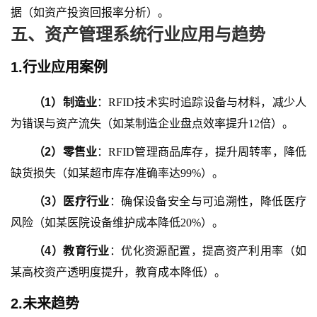
据（如资产投资回报率分析）。
五
、资产管理系统行业应用与趋势
1.行业应用案例
（
1
）
制造业
：
RFID技术实时追踪设备与材料，减少人
为错误与资产流失（如某制造企业盘点效率提升12倍）。
（
2
）
零售业
：
RFID管理商品库存，提升周转率，降低
缺货损失（如某超市库存准确率达99%）。
（
3
）
医疗行业
：确保设备安全与可追溯性，降低医疗
风险（如某医院设备维护成本降低
20%）。
（
4
）
教育行业
：优化资源配置，提高资产利用率（如
某高校资产透明度提升，教育成本降低）。
2.未来趋势