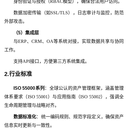
身份验证与授权（
RBAC模型），确保合法用户访问。
数据加密传输（如
SSL/TLS），日志审计与监控，防范
外部攻击。
（
5
）
集成层
与
ERP、CRM、OA等系统对接，实现数据共享与协同
工作。
支持
API接口，方便第三方系统集成。
2.行业标准
ISO 55000系列
：全球公认的资产管理框架，涵盖管理
体系要求（
ISO 55001）与应用指南（ISO 55002），强调全
生命周期管理与战略对齐。
数据标准化
：统一编码规则、规范字段定义，确保资产
信息实时更新与一致性。