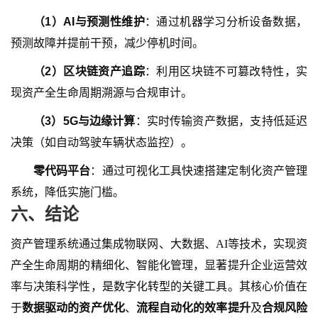
（
1
）
AI与预测性维护
：通过机器学习分析设备数据，
预测故障并提前干预，减少停机时间。
（
2
）
区块链资产追踪
：利用区块链不可篡改特性，实
现资产全生命周期溯源与合规审计。
（
3
）
5G与边缘计算
：实时传输资产数据，支持低延迟
决策（如自动驾驶车辆状态监控）。
零代码平台
：通过可视化工具快速搭建定制化资产管理
系统，降低实施门槛。
六
、结论
资产管理系统通过集成物联网、大数据、
AI等技术，实现资
产全生命周期的精细化、智能化管理，显著提升企业运营效
率与决策科学性，是数字化转型的关键工具。其核心价值在
于
数据驱动的资产优化
、
流程自动化的效率提升
及
合规风险