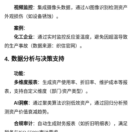
视频监控
：集成摄像头数据，通过
AI图像识别检测资产
外观损伤（如设备锈蚀）。
案例
：
化工企业
：通过实时监控反应釜温度，避免因超温导致
的生产事故（数据来源：织信官网）。
4. 数据分析与决策支持
功能
：
多维度报表
：生成资产使用率、折旧率、维护成本等报
表，支持自定义维度（部门
/资产类型）。
AI洞察
：通过聚类算法识别低效资产，通过回归分析预
测资产价值衰减趋势。
合规审计
：自动生成财务报表（如折旧明细表），满足