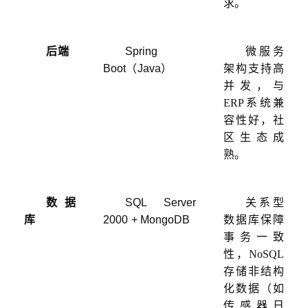
求。
后端
Spring
微服务
Boot（Java）
架构支持高
并发，与
ERP系统兼
容性好，社
区生态成
熟。
数据
SQL Server
关系型
库
2000 + MongoDB
数据库保障
事务一致
性，
NoSQL
存储非结构
化数据（如
传感器日