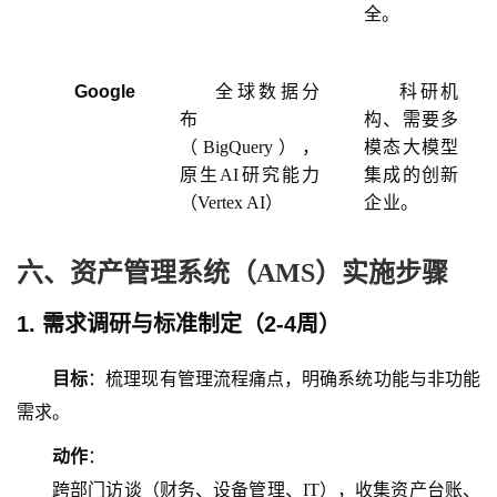
全。
Google
全球数据分
科研机
布
构、需要多
（
BigQuery），
模态大模型
原生AI研究能力
集成的创新
（Vertex AI）
企业。
六、资产管理系统（
AMS）实施步骤
1. 需求调研与标准制定（
2
-
4周
）
目标
：梳理现有管理流程痛点，明确系统功能与非功能
需求。
动作
：
跨部门访谈（财务、设备管理、
IT），收集资产台账、