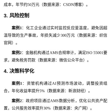
成本，年节约50万元（数据来源：CSDN博客）。
3. 风险控制
案例
1
：化工企业通过实时监控反应釜温度，避免因超
温导致的生产事故，年损失减少
300万元（数据来源：织信
官网）。
案例
2
：金融机构通过
AMS合规审计，满足ISO 55001要
求，避免税务罚款（数据来源：微信公众平台）。
4. 决策科学化
案例
1
：资管机构通过
AI预测市场波动，调整投资组
合，年化收益率提升5%（数据来源：新浪财经）。
案例
2
：政府项目通过
AMS数据分析，优化公共资产配
置，公共服务效率提升30%（数据来源：央广网）。