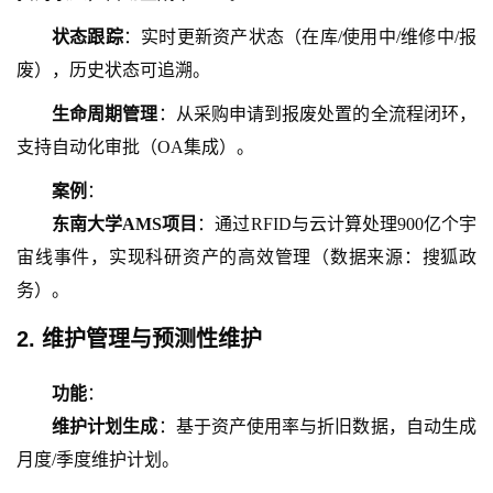
状态跟踪
：实时更新资产状态（在库
/使用中/维修中/报
废），历史状态可追溯。
生命周期管理
：从采购申请到报废处置的全流程闭环，
支持自动化审批（
OA集成）。
案例
：
东南大学
AMS项目
：通过
RFID与云计算处理900亿个宇
宙线事件，实现科研资产的高效管理（数据来源：搜狐政
务）。
2. 维护管理与预测性维护
功能
：
维护计划生成
：基于资产使用率与折旧数据，自动生成
月度
/季度维护计划。