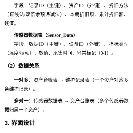
字段：记录
ID（主键）、资产ID（外键）、折旧方法
（直线法/双倍余额递减法）、本期折旧额、累计折旧额、
残值。
传感器数据表（
Sensor_Data）
字段：数据
ID（主键）、设备ID（外键）、指标类型
（温度/振动）、数值、采集时间、异常标记（0/1）。
（
2
）
数据关系
一对多
：资产台账表
→ 维护记录表（一个资产对应多
条维护记录）。
多对一
：传感器数据表
→ 资产台账表（多个传感器数
据归属一个资产）。
3. 界面设计