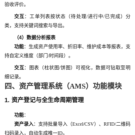
验收评价。
交互
：工单列表按状态（待处理
/进行中/已完成）分
类，支持关键词搜索与导出。
（
4
）
数据分析报表
功能
：生成资产使用率、折旧率、维护成本等报表，支
持自定义维度（部门
/时间段）。
交互
：图表（柱状图
/饼图）可视化，数据可钻取至明
细记录。
四、资产管理系统（
AMS）功能模块
1. 资产登记与全生命周期管理
功能
：
资产录入
：支持批量导入（
Excel/CSV）、RFID/二维码
扫码录入，自动生成唯一ID。