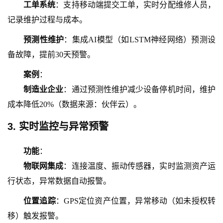
工单系统
：支持移动端提交工单，实时分配维修人员，
记录维护过程与成本。
预测性维护
：集成
AI模型（如LSTM神经网络）预测设
备故障，提前30天预警。
案例
：
制造业企业
：通过预测性维护减少设备停机时间，维护
成本降低
20%（数据来源：伙伴云）。
3. 实时监控与异常预警
功能
：
物联网集成
：连接温度、振动传感器，实时监测资产运
行状态，异常数据自动报警。
位置追踪
：
GPS定位资产位置，异常移动（如未授权转
移）触发报警。