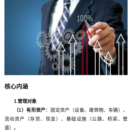
核心内涵
1.
管理对象
（
1
）
有形资产
：固定资产（设备、建筑物、车辆）、
流动资产（存货、现金）、基础设施（公路、桥梁、管
道）。