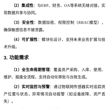
（
2
）
集成性
：与
ERP、财务、OA等系统无缝对接，实
现数据共享与协同。
（
3
）
安全性
：数据加密、权限控制（
RBAC模型），
确保敏感信息不被泄露。
（
4
）
可扩展性
：模块化设计，支持未来业务扩展与技
术升级。
3. 功能需求
（
1
）
全生命周期管理
：覆盖资产采购、入库、使用、
维护、报废全流程，支持自动化审批与台账生成。
（
2
）
实时监控与预警
：通过物联网传感器实时追踪资
产位置与状态，异常情况自动报警（如设备故障、资产丢
失）。