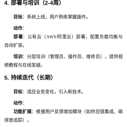
4. 部署与培训（
2-4周
）
目标
：系统上线，用户熟练掌握操作。
动作
：
部署
：公有云（
AWS/阿里云）部署，配置负载均衡与
自动扩容。
培训
：分层培训（管理员、操作员、维修员），提供视
频教程与在线答疑。
5. 持续迭代（长期）
目标
：适应业务变化，引入新技术。
动作
：
功能扩展
：根据用户反馈增加模块（如供应链集成、碳
排放追踪）。