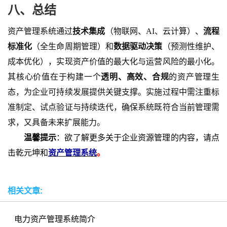
八、总结
资产管理系统通过
技术集成
（物联网、
AI、云计算）、
流程
标准化
（全生命周期管理）和
数据驱动决策
（预测性维护、
成本优化），实现资产价值的最大化与运营风险的最小化。
其核心价值在于构建一个
透明、高效、合规
的资产管理生
态，为企业可持续发展提供关键支撑。实施过程中需注重标
准制定、试点验证与持续迭代，确保系统既符合当前管理需
求，又具备未来扩展能力。
温馨提示
：欲了解更多关于企业资源管理的内容，请点
击乾元坤和
资产管理系统
。
相关文章:
电力资产管理系统简介