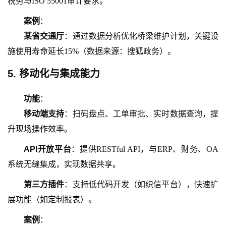
税务与
ISO 55001审计要求。
案例
：
某省交通厅
：通过数据分析优化桥梁维护计划，关键设
施使用寿命延长
15%（数据来源：搜狐政务）。
5. 移动化与集成能力
功能
：
移动端支持
：扫码盘点、工单审批、实时数据查询，提
升现场操作效率。
API开放平台
：提供
RESTful API，与ERP、财务、OA
系统无缝集成，实现数据共享。
第三方插件
：支持低代码开发（如织信平台），快速扩
展功能（如定制报表）。
案例
：