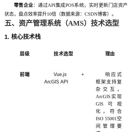
零售企业
：通过
API集成POS系统，实时更新门店资产
状态，盘点效率提升10倍（数据来源：CSDN博客）。
五、资产管理系统（
AMS）技术选型
1. 核心技术栈
层级
技术选型
理由
前端
Vue.js +
响应式
ArcGIS API
框架支持复
杂交互，
ArcGIS实现
GIS可视
化，符合
ISO 55001空
间管理要