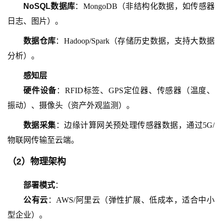
NoSQL数据库
：
MongoDB（非结构化数据，如传感器
日志、图片）。
数据仓库
：
Hadoop/Spark（存储历史数据，支持大数据
分析）。
感知层
硬件设备
：
RFID标签、GPS定位器、传感器（温度、
振动）、摄像头（资产外观监测）。
数据采集
：边缘计算网关预处理传感器数据，通过
5G/
物联网传输至云端。
（
2
）
物理架构
部署模式
：
公有云
：
AWS/阿里云（弹性扩展、低成本，适合中小
型企业）。