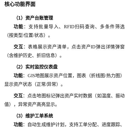
核心功能界面
（
1
）
资产台账管理
功能
：支持批量导入、
RFID扫码查询、多条件筛选
（按类型/位置/状态）。
交互
：表格展示资产清单，点击资产
ID弹出详情弹窗
（含维护历史、折旧信息）。
（
2
）
实时监控仪表盘
功能
：
GIS地图展示资产位置，图表（折线图/热力图）
显示资产状态（正常/异常）。
交互
：点击地图标记弹出资产实时数据（如温度、振动
值），异常资产高亮显示。
（
3
）
维护工单系统
功能
：自动生成维护计划，支持工单分配、进度跟踪、