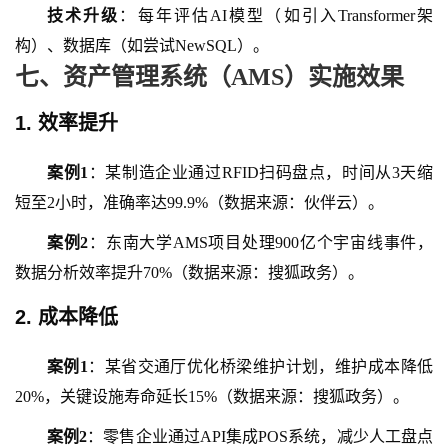
技术升级
：每年评估
AI模型（如引入Transformer架
构）、数据库（如尝试NewSQL）。
七、资产管理系统（
AMS）实施效果
1. 效率提升
案例
1
：某制造企业通过
RFID扫码盘点，时间从3天缩
短至2小时，准确率达99.9%（数据来源：伙伴云）。
案例
2
：东南大学
AMS项目处理900亿个宇宙线事件，
数据分析效率提升70%（数据来源：搜狐政务）。
2. 成本降低
案例
1
：某省交通厅优化桥梁维护计划，维护成本降低
20%，关键设施寿命延长15%（数据来源：搜狐政务）。
案例
2
：零售企业通过
API集成POS系统，减少人工盘点