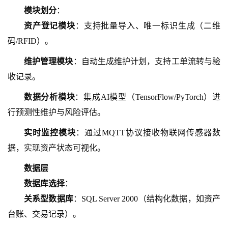
模块划分
：
资产登记模块
：支持批量导入、唯一标识生成（二维
码
/RFID）。
维护管理模块
：自动生成维护计划，支持工单流转与验
收记录。
数据分析模块
：集成
AI模型（TensorFlow/PyTorch）进
行预测性维护与风险评估。
实时监控模块
：通过
MQTT协议接收物联网传感器数
据，实现资产状态可视化。
数据层
数据库选择
：
关系型数据库
：
SQL Server 2000（结构化数据，如资产
台账、交易记录）。