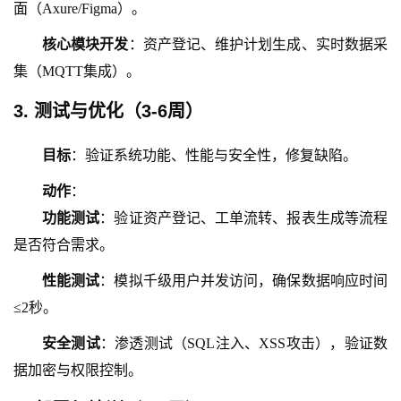
面（
Axure/Figma）。
核心模块开发
：资产登记、维护计划生成、实时数据采
集（
MQTT集成）。
3. 测试与优化（
3
-
6周
）
目标
：验证系统功能、性能与安全性，修复缺陷。
动作
：
功能测试
：验证资产登记、工单流转、报表生成等流程
是否符合需求。
性能测试
：模拟千级用户并发访问，确保数据响应时间
≤2秒。
安全测试
：渗透测试（
SQL注入、XSS攻击），验证数
据加密与权限控制。