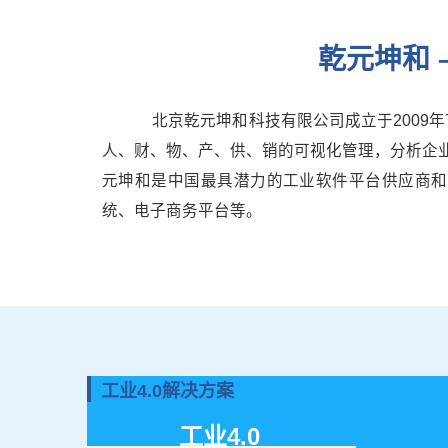
乾元坤和 
北京乾元坤和科技有限公司成立于2009
人、财、物、产、供、销的可视化管理，分析企
元坤和是中国最具潜力的工业软件平台供应商和
统、电子商务平台等。
工业4.0解决方案
工业4.0