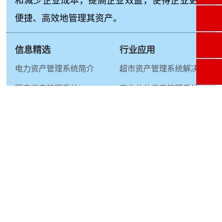
和减少企业成本，提高企业效益，使得企业更加
便捷、高效地管理其资产。
信息精选
行业应用
电力资产管理系统简介
超市资产管理系统解决方案
固定资产管理系统java
事业单位资产管理系统
行政事业单位固定资产管理系统厂商
冶炼厂资产管理系统
华融资产管理
监狱资产管理系统
生产管理系统
生产管理系统：是一套针对企业生产流程进行管
理的软件系统，旨在提高生产效率、降低生产成