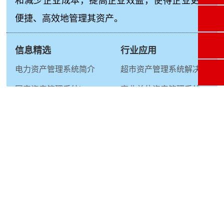
和减少企业成本，提高企业效益，使得企业更加
便捷、高效地管理其资产。
信息精选
行业应用
电力资产管理系统简介
超市资产管理系统解决方案
固定资产管理系统java
事业单位资产管理系统
行政事业单位固定资产管理系统厂商
冶炼厂资产管理系统
华融资产管理
监狱资产管理系统
生产管理系统
生产管理系统：是一套针对企业生产流程进行管
理的软件系统，旨在提高生产效率、降低生产成