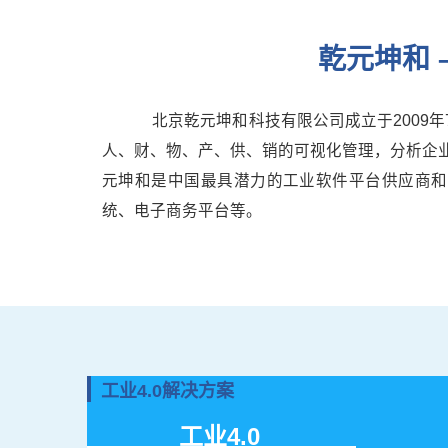
乾元坤和 
北京乾元坤和科技有限公司成立于2009
人、财、物、产、供、销的可视化管理，分析企
元坤和是中国最具潜力的工业软件平台供应商和
统、电子商务平台等。
工业4.0解决方案
工业4.0