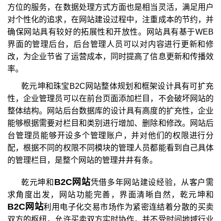
方位的服务，在数据处理方式方面也是相当灵活，满足用户
对个性化的追求，在网站建设过程中，注重成本的节约，并
确保网站具有较好的拓展性和开放性。网站具有基于WEB
界面的管理后台，后台管理人员可以对内容进行更新和修
改，为企业节省了运营成本，同时提高了信息更新和传播效
率。
乾元坤和珠宝B2C网站整体规划和框架设计具有可扩充
性，企业管理员可以在前台页面添加栏目，不会破坏网站的
整体结构。网站后台数据库的设计具有高度的扩充性，企业
能够根据需要对栏目和类别进行增加、删除和修改。网站后
台管理员能够开设多个管理账户，并对他们的权限进行分
配，根据不同的权限不同模块的管理人员都能看到自己具体
的管理栏目，是整个网站的管理井井有条。
B2C网站
乾元坤和
凭借多年网站建设经验，从客户需
求角度出发，网站功能完善，界面清晰自然，乾元坤和
B2C网站
利用电子化交易市场作为紧密连结着分散的买卖
双方的枢纽，允许买卖双方实时协作，并不受时间地域行业