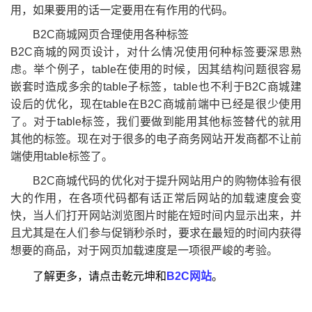
用，如果要用的话一定要用在有作用的代码。
B2C商城网页合理使用各种标签
B2C商城的网页设计，对什么情况使用何种标签要深思熟
虑。举个例子，table在使用的时候，因其结构问题很容易
嵌套时造成多余的table子标签，table也不利于B2C商城建
设后的优化，现在table在B2C商城前端中已经是很少使用
了。对于table标签，我们要做到能用其他标签替代的就用
其他的标签。现在对于很多的电子商务网站开发商都不让前
端使用table标签了。
B2C商城代码的优化对于提升网站用户的购物体验有很
大的作用，在各项代码都有话正常后网站的加载速度会变
快，当人们打开网站浏览图片时能在短时间内显示出来，并
且尤其是在人们参与促销秒杀时，要求在最短的时间内获得
想要的商品，对于网页加载速度是一项很严峻的考验。
了解更多，请点击乾元坤和
B2C网站
。