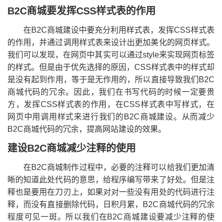
B2C商城要发挥CSS样式表的作用
在B2C商城建设中要充分利用样式表，发挥CSS样式表
的作用，并通过调用样式表来设计出更加美化的网页样式。
我们可以发现，在网页中其实可以通过style来实现网页标签
的样式。但是由于优先选择的原因，CSS样式表中的样式却
是没有起到作用，等于是无作用的，所以直接导致我们B2C
商城代码的冗余。因此，我们在书写代码的时候一定要贵
方，发挥CSS样式表的作用，在CSS样式表中写样式，在
网页中用调用样式来进行我们的B2C商城建设。从而减少
B2C商城代码的冗余，提高网站建设的效果。
建设B2C商城减少注释的使用
在B2C商城制作过程中，必要的注释可以给我们更加清
晰的知道此处代码的意思，给程序编写带来了好处。但是注
释也是要用在刀刃上，如果对对一些没有用处的代码进行注
释，而没有直接删除代码，日积月累，B2C商城代码的冗余
程度可见一斑。所以我们在B2C商城建设要减少注释的使