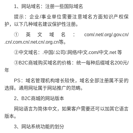
1、网站域名：注册一些国际域名
提示：企业/事业单位需要注意域名方面知识产权保
护，以下几种域名建议保护性注册。
①英文域名：com/.net/.org/.gov.cn/
.cn/.com.cn/.net.cn/.org.cn等。
②中文域名：.中国/.公司/.网络/中文.com/中文.net 等
③B2C商城购买域名的价格：统一每种后缀域名200元/
年
PS：域名管理机构增长较快，域名全部注册属不妥的
选择。通用网址属于网站推广的范畴。
2、B2C商城的网站版本
网站语言为简体中文，如果客户需要还可以加其它语言
版本。
3、网站系统功能的划分