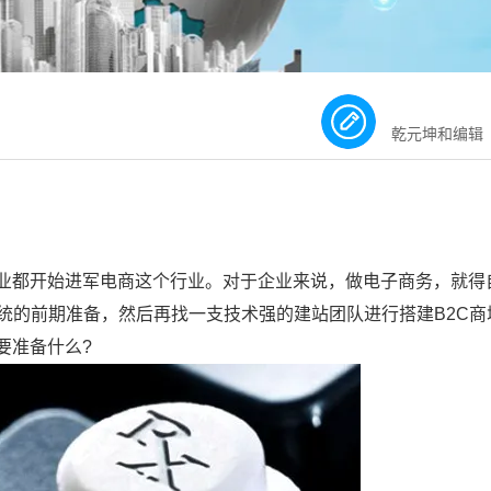
乾元坤和编辑
业都开始进军电商这个行业。对于企业来说，做电子商务，就得
系统的前期准备，然后再找一支技术强的建站团队进行搭建B2C商
要准备什么?