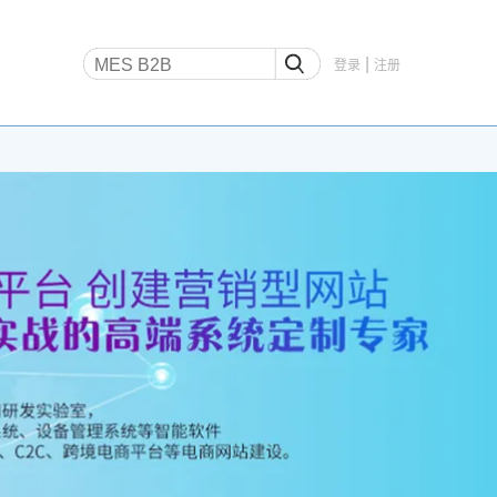
|
登录
注册