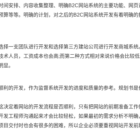
时间安排、内容收集整理、明确B2C网站系统的主要功能、网页
预算等等。明确的计划，对之后的B2C网站系统开发有着明确的
己选择一支团队进行开发和选择第三方建站公司进行开发商城系统
技术人员，工资成本也会高;而第二种方式相对来说价格会比较低
明显。
统顺利的开发，作为监督系统开发的进度和质量的参考。规划书是
，这决定着网站的开发流程是否顺利，只有把网站的前期准备工作
开发工程师沟通起来才会比较轻松，如果最初的需求分析不明确
项目交付时也会有很多的困难，所以企业必须要重视网站开发前