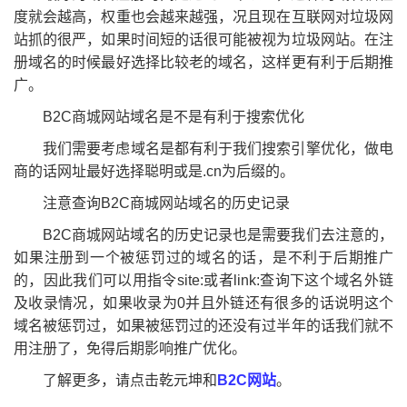
度就会越高，权重也会越来越强，况且现在互联网对垃圾网
站抓的很严，如果时间短的话很可能被视为垃圾网站。在注
册域名的时候最好选择比较老的域名，这样更有利于后期推
广。
B2C商城网站域名是不是有利于搜索优化
我们需要考虑域名是都有利于我们搜索引擎优化，做电
商的话网址最好选择聪明或是.cn为后缀的。
注意查询B2C商城网站域名的历史记录
B2C商城网站域名的历史记录也是需要我们去注意的，
如果注册到一个被惩罚过的域名的话，是不利于后期推广
的，因此我们可以用指令site:或者link:查询下这个域名外链
及收录情况，如果收录为0并且外链还有很多的话说明这个
域名被惩罚过，如果被惩罚过的还没有过半年的话我们就不
用注册了，免得后期影响推广优化。
了解更多，请点击乾元坤和
B2C网站
。