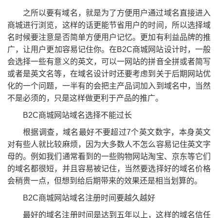
之所以要有域名，就是为了方便用户通过域名直接进入
商城进行浏览，这样的话更能节省用户的时间，所以选择域
名时候要注意是否简单方便用户记忆。更加有利益品牌的推
广，让用户更加容易记住你。在B2C商城网站设计时，一般
会选择一些有意义的英文，可以一网站的拼音全拼或者简写
或者是英文名等，在域名设计时还要考虑到关于后期网站优
化的一个问题，一半有的会把主产品词加入到域名中，当然
不是必须的，只是这样做更利于产品的推广。
B2C商城网站域名选择不能过长
根据调查，域名最好不要超过7个英文数字，本身英文
对有些人就比较麻烦，因为大多数人不怎么容易记住英文字
母的。例如我们通常看到的一些购物网站淘宝、京东等它们
的域名都很短，并且容易被记住，当然要选择好的域名价格
会稍贵一点，但想到给后期带来的效果还是相当划算的。
B2C商城网站域名注册时间要越久越好
最好的域名注册时间是达到五年以上，这样的域名信任